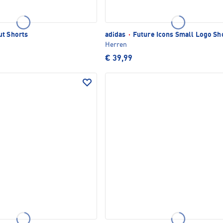
t Shorts
adidas
·
Future Icons Small Logo Sh
Herren
€ 39,99