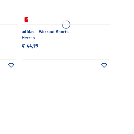
Neu
adidas
·
Workout Shorts
Herren
€ 44,99