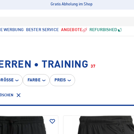
Gratis Abholung im Shop
LE WERBUNG
BESTER SERVICE
ANGEBOTE
REFURBISHED
ERREN • TRAINING
37
GRÖSSE
FARBE
PREIS
LÖSCHEN