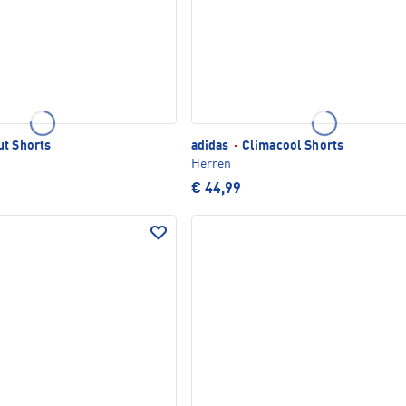
t Shorts
adidas
·
Climacool Shorts
Herren
€ 44,99