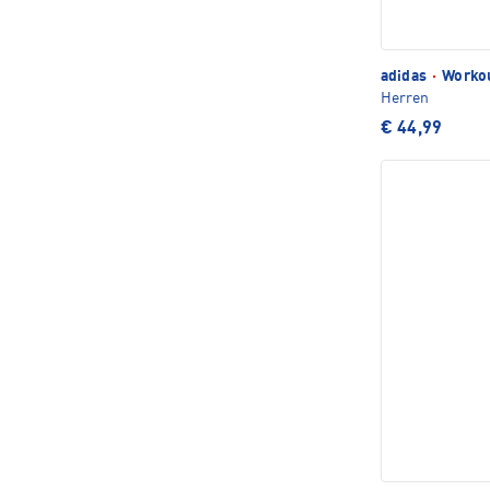
adidas
·
Workou
Herren
€ 44,99