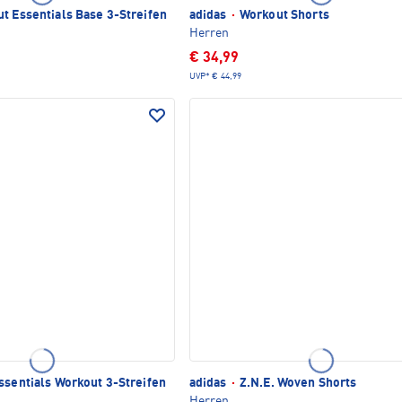
t Essentials Base 3-Streifen
adidas
·
Workout Shorts
Herren
€ 34,99
UVP*
€ 44,99
ssentials Workout 3-Streifen
adidas
·
Z.N.E. Woven Shorts
Herren