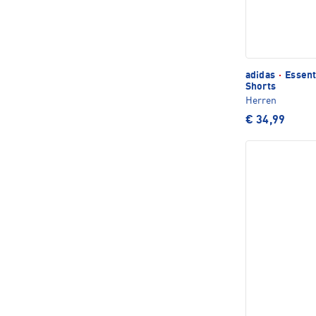
adidas
·
Essenti
Shorts
Herren
€ 34,99