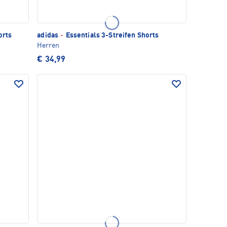
orts
adidas
·
Essentials 3-Streifen Shorts
Herren
€ 34,99