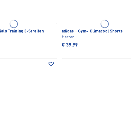
als Training 3-Streifen
adidas
·
Gym+ Climacool Shorts
Herren
€ 39,99