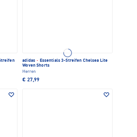
treifen
adidas
·
Essentials 3-Streifen Chelsea Lite
Woven Shorts
Herren
€ 27,99