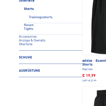
Unterteile
Shorts
Trainingsshorts
Hosen
Tights
Accessoires
Anzüge & Overalls
Oberteile
SCHUHE
adidas
·
Essent
Shorts
Herren
AUSRÜSTUNG
€ 19,99
UVP*
€ 27,99