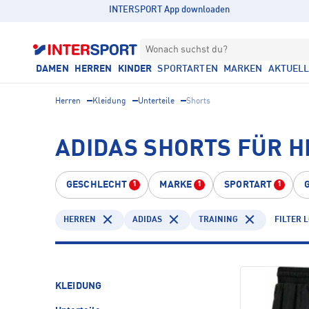
INTERSPORT App downloaden
Wonach suchst du?
DAMEN
HERREN
KINDER
SPORTARTEN
MARKEN
AKTUEL
Herren
Kleidung
Unterteile
Shorts
ADIDAS SHORTS FÜR H
GESCHLECHT
MARKE
SPORTART
1
1
1
HERREN
ADIDAS
TRAINING
FILTER 
KLEIDUNG