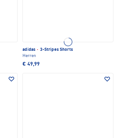
adidas
·
3-Stripes Shorts
Herren
€ 49,99