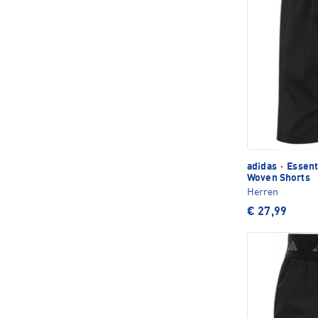
adidas
·
Essenti
Woven Shorts
Herren
€ 27,99