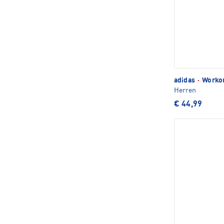
adidas
·
Workou
Herren
€ 44,99