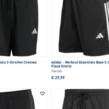
ials 3-Streifen Chelsea
adidas
·
Workout Essentials Base 3-
Piqué Shorts
Herren
€ 29,99