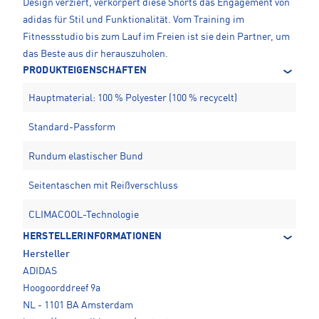
Design verziert, verkörpert diese Shorts das Engagement von
adidas für Stil und Funktionalität. Vom Training im
Fitnessstudio bis zum Lauf im Freien ist sie dein Partner, um
das Beste aus dir herauszuholen.
PRODUKTEIGENSCHAFTEN
Hauptmaterial: 100 % Polyester (100 % recycelt)
Standard-Passform
Rundum elastischer Bund
Seitentaschen mit Reißverschluss
CLIMACOOL-Technologie
HERSTELLERINFORMATIONEN
Hersteller
ADIDAS
Hoogoorddreef 9a
NL - 1101 BA Amsterdam