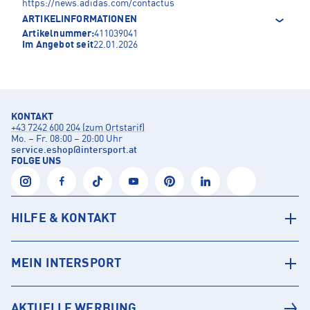
https://news.adidas.com/contactus
ARTIKELINFORMATIONEN
Artikelnummer:
411039041
Im Angebot seit
22.01.2026
KONTAKT
+43 7242 600 204 (zum Ortstarif)
Mo. – Fr. 08:00 – 20:00 Uhr
service.eshop
@
intersport.at
FOLGE UNS
HILFE & KONTAKT
MEIN INTERSPORT
AKTUELLE WERBUNG