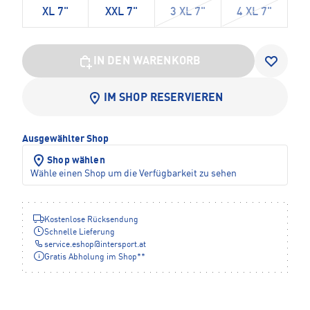
XL 7"
XXL 7"
3 XL 7"
4 XL 7"
IN DEN WARENKORB
IM SHOP RESERVIEREN
Ausgewählter Shop
Shop wählen
Wähle einen Shop um die Verfügbarkeit zu sehen
Kostenlose Rücksendung
Schnelle Lieferung
service.eshop
@
intersport.at
Gratis Abholung im Shop**