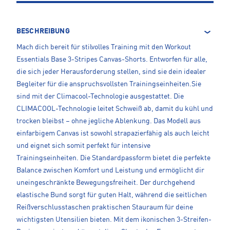
BESCHREIBUNG
Mach dich bereit für stilvolles Training mit den Workout
Essentials Base 3-Stripes Canvas-Shorts. Entworfen für alle,
die sich jeder Herausforderung stellen, sind sie dein idealer
Begleiter für die anspruchsvollsten Trainingseinheiten.Sie
sind mit der Climacool-Technologie ausgestattet. Die
CLIMACOOL-Technologie leitet Schweiß ab, damit du kühl und
trocken bleibst – ohne jegliche Ablenkung. Das Modell aus
einfarbigem Canvas ist sowohl strapazierfähig als auch leicht
und eignet sich somit perfekt für intensive
Trainingseinheiten. Die Standardpassform bietet die perfekte
Balance zwischen Komfort und Leistung und ermöglicht dir
uneingeschränkte Bewegungsfreiheit. Der durchgehend
elastische Bund sorgt für guten Halt, während die seitlichen
Reißverschlusstaschen praktischen Stauraum für deine
wichtigsten Utensilien bieten. Mit dem ikonischen 3-Streifen-