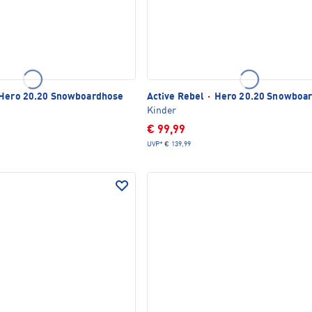
Hero 20.20 Snowboardhose
Active Rebel
·
Hero 20.20 Snowboa
Kinder
€ 99,99
UVP*
€ 139,99