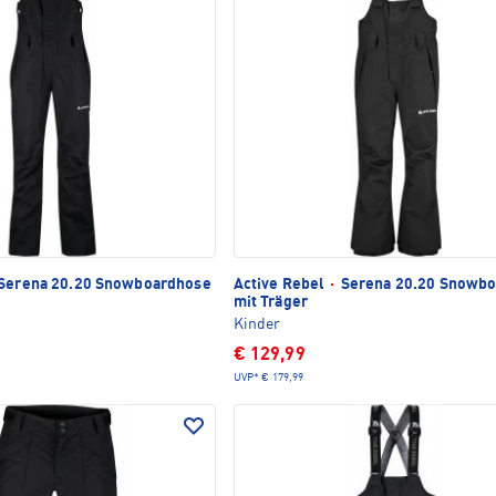
Serena 20.20 Snowboardhose
Active Rebel
·
Serena 20.20 Snowb
mit Träger
Kinder
€ 129,99
UVP*
€ 179,99