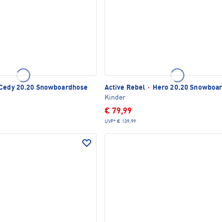
Cedy 20.20 Snowboardhose
Active Rebel
·
Hero 20.20 Snowboa
Kinder
€ 79,99
UVP*
€ 139,99