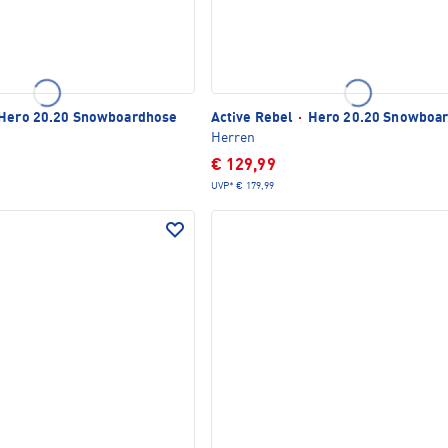
Hero 20.20 Snowboardhose
Active Rebel
·
Hero 20.20 Snowboa
Herren
€ 129,99
UVP*
€ 179,99