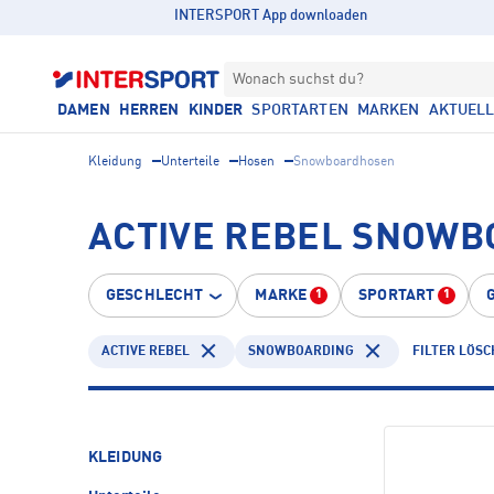
INTERSPORT App downloaden
Wonach suchst du?
DAMEN
HERREN
KINDER
SPORTARTEN
MARKEN
AKTUEL
Kleidung
Unterteile
Hosen
Snowboardhosen
ACTIVE REBEL SNOW
GESCHLECHT
MARKE
SPORTART
1
1
ACTIVE REBEL
SNOWBOARDING
FILTER LÖS
KLEIDUNG