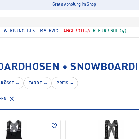
Gratis Abholung im Shop
LE WERBUNG
BESTER SERVICE
ANGEBOTE
REFURBISHED
BOARDHOSEN • SNOWBOARD
GRÖSSE
FARBE
PREIS
CHEN