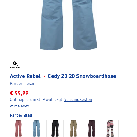
Active Rebel
·
Cedy 20.20 Snowboardhose
Kinder Hosen
€ 99,99
Onlinepreis inkl. MwSt.
zzgl.
Versandkosten
UVP*
€ 139,99
Farbe:
Blau