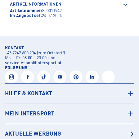
ARTIKELINFORMATIONEN
Artikelnummer:
800011942
Im Angebot seit
24.07.2024
KONTAKT
+43 7242 600 204 (zum Ortstarif)
Mo. – Fr. 08:00 – 20:00 Uhr
service.eshop
@
intersport.at
FOLGE UNS
HILFE & KONTAKT
MEIN INTERSPORT
AKTUELLE WERBUNG