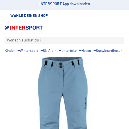
INTERSPORT App downloaden
WÄHLE DEINEN SHOP
Wonach suchst du?
Kinder
Wintersport
Ski Alpin
Unterteile
Hosen
Snowboardhosen