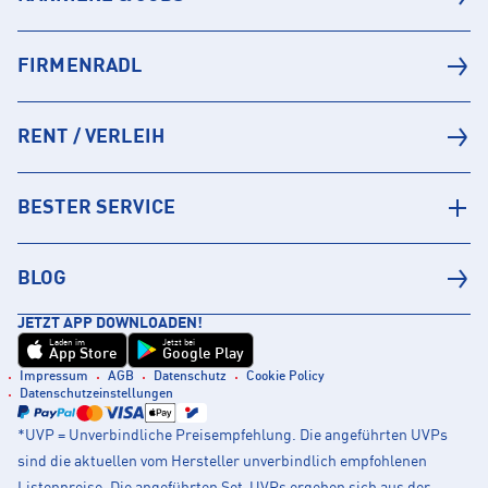
FIRMENRADL
RENT / VERLEIH
BESTER SERVICE
BLOG
JETZT APP DOWNLOADEN!
Laden im
Jetzt bei
App Store
Google Play
Impressum
AGB
Datenschutz
Cookie Policy
Datenschutzeinstellungen
*UVP = Unverbindliche Preisempfehlung. Die angeführten UVPs
sind die aktuellen vom Hersteller unverbindlich empfohlenen
Listenpreise. Die angeführten Set-UVPs ergeben sich aus der