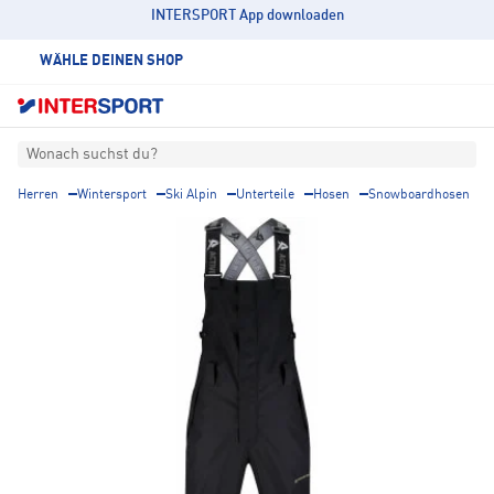
INTERSPORT App downloaden
WÄHLE DEINEN SHOP
Wonach suchst du?
Herren
Wintersport
Ski Alpin
Unterteile
Hosen
Snowboardhosen