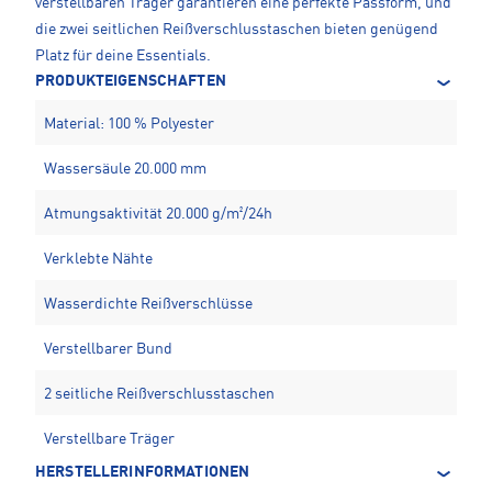
verstellbaren Träger garantieren eine perfekte Passform, und
die zwei seitlichen Reißverschlusstaschen bieten genügend
Platz für deine Essentials.
PRODUKTEIGENSCHAFTEN
Material: 100 % Polyester
Wassersäule 20.000 mm
Atmungsaktivität 20.000 g/m²/24h
Verklebte Nähte
Wasserdichte Reißverschlüsse
Verstellbarer Bund
2 seitliche Reißverschlusstaschen
Verstellbare Träger
HERSTELLERINFORMATIONEN