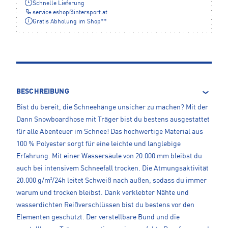
Schnelle Lieferung
service.eshop
@
intersport.at
Gratis Abholung im Shop**
BESCHREIBUNG
Bist du bereit, die Schneehänge unsicher zu machen? Mit der
Dann Snowboardhose mit Träger bist du bestens ausgestattet
für alle Abenteuer im Schnee! Das hochwertige Material aus
100 % Polyester sorgt für eine leichte und langlebige
Erfahrung. Mit einer Wassersäule von 20.000 mm bleibst du
auch bei intensivem Schneefall trocken. Die Atmungsaktivität
20.000 g/m²/24h leitet Schweiß nach außen, sodass du immer
warum und trocken bleibst. Dank verklebter Nähte und
wasserdichten Reißverschlüssen bist du bestens vor den
Elementen geschützt. Der verstellbare Bund und die