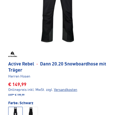
Active Rebel
·
Dann 20.20 Snowboardhose mit
Träger
Herren Hosen
€ 149,99
Onlinepreis inkl. MwSt.
zzgl.
Versandkosten
UVP*
€ 199,99
Farbe:
Schwarz