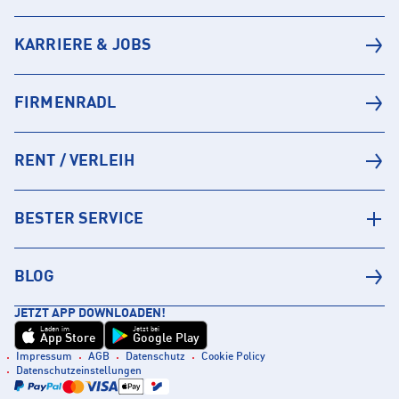
KARRIERE & JOBS
FIRMENRADL
RENT / VERLEIH
BESTER SERVICE
BLOG
JETZT APP DOWNLOADEN!
Laden im
Jetzt bei
App Store
Google Play
Impressum
AGB
Datenschutz
Cookie Policy
Datenschutzeinstellungen