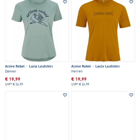
Active Rebel
·
Lucia Laufshirt
Active Rebel
·
Laslo Laufshirt
Damen
Herren
€ 19,99
€ 19,99
UVP*
€ 24,99
UVP*
€ 24,99