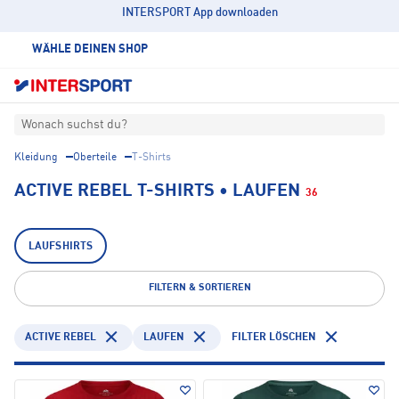
INTERSPORT App downloaden
WÄHLE DEINEN SHOP
Wonach suchst du?
Kleidung
Oberteile
T-Shirts
ACTIVE REBEL T-SHIRTS • LAUFEN
36
LAUFSHIRTS
FILTERN & SORTIEREN
ACTIVE REBEL
LAUFEN
FILTER LÖSCHEN