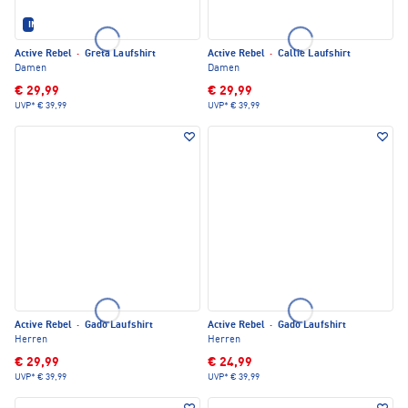
IM SET ERHÄLTLICH
Active Rebel
·
Greta Laufshirt
Active Rebel
·
Callie Laufshirt
Damen
Damen
€ 29,99
€ 29,99
UVP*
€ 39,99
UVP*
€ 39,99
Active Rebel
·
Gado Laufshirt
Active Rebel
·
Gado Laufshirt
Herren
Herren
€ 29,99
€ 24,99
UVP*
€ 39,99
UVP*
€ 39,99