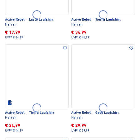
Active Rebel
·
Laslo Laufshirt
Active Rebel
·
Tierra Laufshirt
Herren
Herren
€ 17,99
€ 34,99
UVP*
€ 24,99
UVP*
€ 44,99
IM SET ERHÄLTLICH
Active Rebel
·
Tierra Laufshirt
Active Rebel
·
Gado Laufshirt
Herren
Herren
€ 34,99
€ 29,99
UVP*
€ 44,99
UVP*
€ 39,99