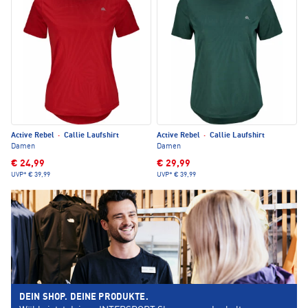
Active Rebel
·
Callie Laufshirt
Active Rebel
·
Callie Laufshirt
Damen
Damen
€ 24,99
€ 29,99
UVP*
€ 39,99
UVP*
€ 39,99
DEIN SHOP. DEINE PRODUKTE.