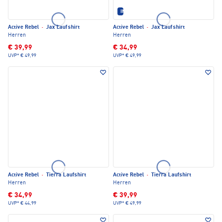
IM SET ERHÄLTLICH
Active Rebel
·
Jax Laufshirt
Active Rebel
·
Jax Laufshirt
Herren
Herren
€ 39,99
€ 34,99
UVP*
€ 49,99
UVP*
€ 49,99
Active Rebel
·
Tierra Laufshirt
Active Rebel
·
Tierra Laufshirt
Herren
Herren
€ 34,99
€ 39,99
UVP*
€ 44,99
UVP*
€ 49,99