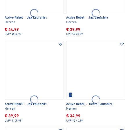
Active Rebel
·
Jax Laufshirt
Active Rebel
·
Jax Laufshirt
Herren
Herren
€ 44,99
€ 39,99
UVP*
€ 54,99
UVP*
€ 49,99
IM SET ERHÄLTLICH
Active Rebel
·
Jax Laufshirt
Active Rebel
·
Tierra Laufshirt
Herren
Herren
€ 39,99
€ 34,99
UVP*
€ 49,99
UVP*
€ 44,99