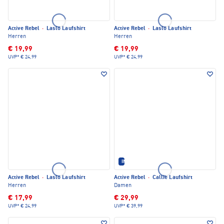
Active Rebel
·
Laslo Laufshirt
Active Rebel
·
Laslo Laufshirt
Herren
Herren
€ 19,99
€ 19,99
UVP*
€ 24,99
UVP*
€ 24,99
IM SET ERHÄLTLICH
Active Rebel
·
Laslo Laufshirt
Active Rebel
·
Callie Laufshirt
Herren
Damen
€ 17,99
€ 29,99
UVP*
€ 24,99
UVP*
€ 39,99