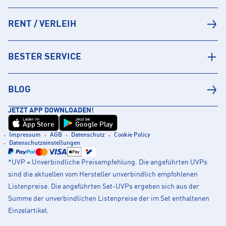
RENT / VERLEIH
BESTER SERVICE
BLOG
JETZT APP DOWNLOADEN!
Laden im
Jetzt bei
App Store
Google Play
Impressum
AGB
Datenschutz
Cookie Policy
Datenschutzeinstellungen
*UVP = Unverbindliche Preisempfehlung. Die angeführten UVPs
sind die aktuellen vom Hersteller unverbindlich empfohlenen
Listenpreise. Die angeführten Set-UVPs ergeben sich aus der
Summe der unverbindlichen Listenpreise der im Set enthaltenen
Einzelartikel.