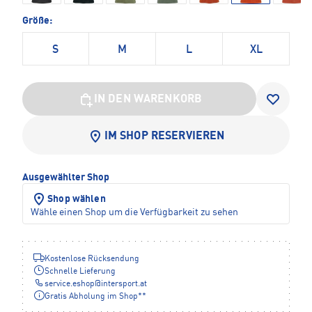
Größe:
S
M
L
XL
IN DEN WARENKORB
IM SHOP RESERVIEREN
Ausgewählter Shop
Shop wählen
Wähle einen Shop um die Verfügbarkeit zu sehen
Kostenlose Rücksendung
Schnelle Lieferung
service.eshop
@
intersport.at
Gratis Abholung im Shop**