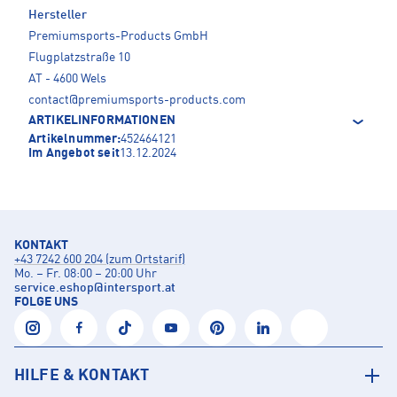
Hersteller
Premiumsports-Products GmbH
Flugplatzstraße 10
AT - 4600 Wels
contact@premiumsports-products.com
ARTIKELINFORMATIONEN
Artikelnummer:
452464121
Im Angebot seit
13.12.2024
KONTAKT
+43 7242 600 204 (zum Ortstarif)
Mo. – Fr. 08:00 – 20:00 Uhr
service.eshop
@
intersport.at
FOLGE UNS
HILFE & KONTAKT