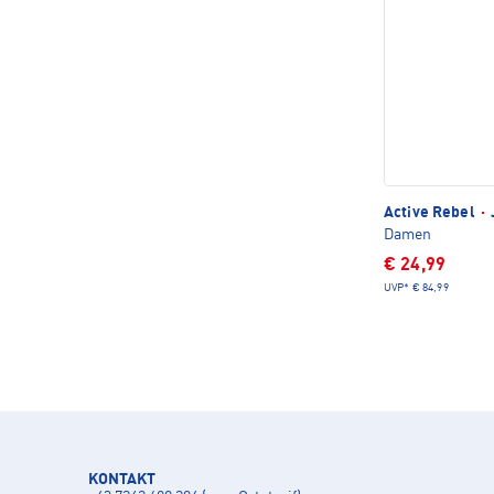
Active Rebel
·
Damen
€ 24,99
UVP*
€ 84,99
KONTAKT