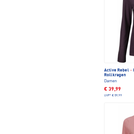
Active Rebel
·
Rollkragen
Damen
€ 39,99
UVP*
€ 59,99