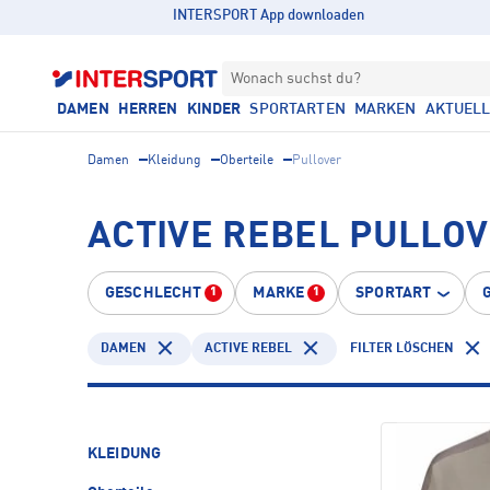
INTERSPORT App downloaden
Wonach suchst du?
DAMEN
HERREN
KINDER
SPORTARTEN
MARKEN
AKTUEL
Damen
Kleidung
Oberteile
Pullover
ACTIVE REBEL PULLO
GESCHLECHT
MARKE
SPORTART
1
1
DAMEN
ACTIVE REBEL
FILTER LÖSCHEN
KLEIDUNG