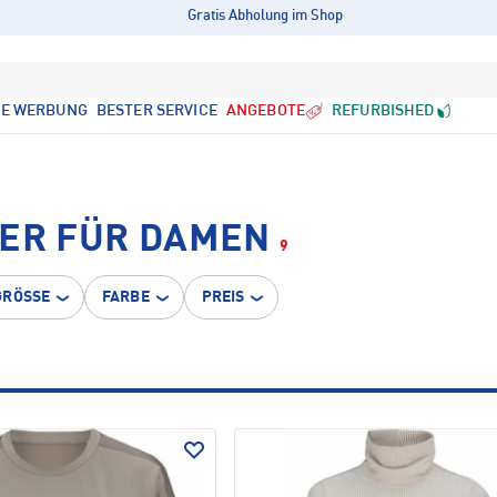
Gratis Abholung im Shop
LE WERBUNG
BESTER SERVICE
ANGEBOTE
REFURBISHED
VER FÜR DAMEN
9
GRÖSSE
FARBE
PREIS