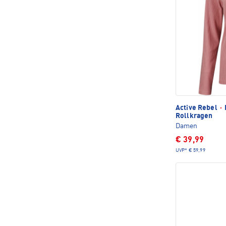
Active Rebel
·
Rollkragen
Damen
€ 39,99
UVP*
€ 59,99