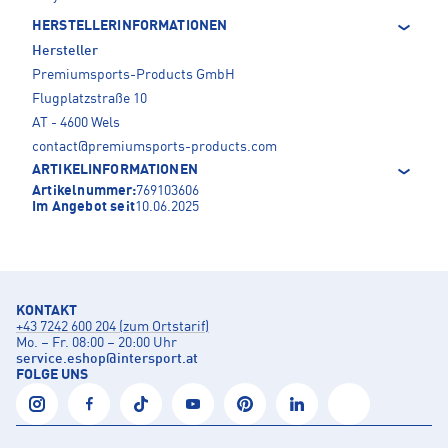
HERSTELLERINFORMATIONEN
Hersteller
Premiumsports-Products GmbH
Flugplatzstraße 10
AT - 4600 Wels
contact@premiumsports-products.com
ARTIKELINFORMATIONEN
Artikelnummer:
769103606
Im Angebot seit
10.06.2025
KONTAKT
+43 7242 600 204 (zum Ortstarif)
Mo. – Fr. 08:00 – 20:00 Uhr
service.eshop
@
intersport.at
FOLGE UNS