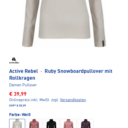
Active Rebel
·
Ruby Snowboardpullover mit
Rollkragen
Damen Pullover
€ 39,99
Onlinepreis inkl. MwSt.
zzgl.
Versandkosten
UVP*
€ 59,99
Farbe:
Weiß