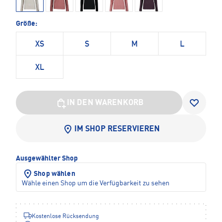
Größe:
XS
S
M
L
XL
IN DEN WARENKORB
IM SHOP RESERVIEREN
Ausgewählter Shop
Shop wählen
Wähle einen Shop um die Verfügbarkeit zu sehen
Kostenlose Rücksendung