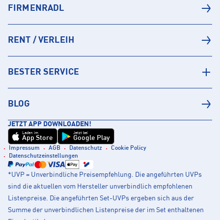
FIRMENRADL
RENT / VERLEIH
BESTER SERVICE
BLOG
JETZT APP DOWNLOADEN!
Laden im
Jetzt bei
App Store
Google Play
Impressum
AGB
Datenschutz
Cookie Policy
Datenschutzeinstellungen
*UVP = Unverbindliche Preisempfehlung. Die angeführten UVPs
sind die aktuellen vom Hersteller unverbindlich empfohlenen
Listenpreise. Die angeführten Set-UVPs ergeben sich aus der
Summe der unverbindlichen Listenpreise der im Set enthaltenen