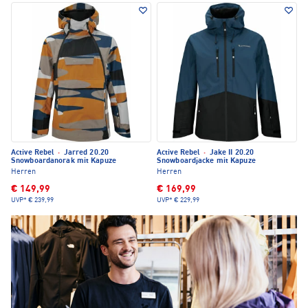
Active Rebel
·
Jarred 20.20
Active Rebel
·
Jake II 20.20
Snowboardanorak mit Kapuze
Snowboardjacke mit Kapuze
Herren
Herren
€ 149,99
€ 169,99
UVP*
€ 239,99
UVP*
€ 229,99