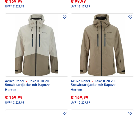
€ 169,99
€ 99,99
UVP*
€ 229,99
UVP*
€ 179,99
Active Rebel
·
Jake II 20.20
Active Rebel
·
Jake II 20.20
Snowboardjacke mit Kapuze
Snowboardjacke mit Kapuze
Herren
Herren
€ 169,99
€ 169,99
UVP*
€ 229,99
UVP*
€ 229,99