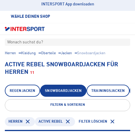
INTERSPORT App downloaden
WÄHLE DEINEN SHOP
Wonach suchst du?
Herren
Kleidung
Oberteile
Jacken
Snowboardjacken
ACTIVE REBEL SNOWBOARDJACKEN FÜR
HERREN
11
REGENJACKEN
SNOWBOARDJACKEN
TRAININGSJACKEN
FILTERN & SORTIEREN
HERREN
ACTIVE REBEL
FILTER LÖSCHEN