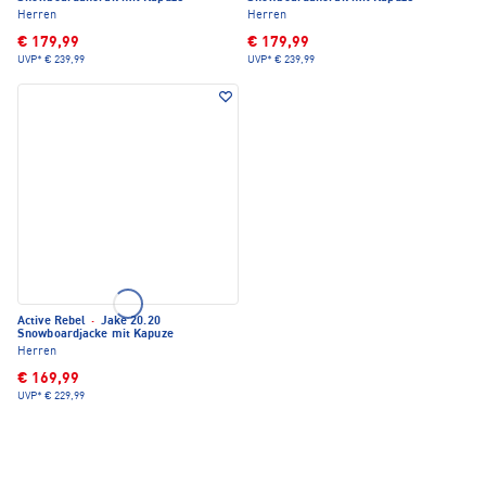
Herren
Herren
€ 179,99
€ 179,99
UVP*
€ 239,99
UVP*
€ 239,99
Active Rebel
·
Jake 20.20
Snowboardjacke mit Kapuze
Herren
€ 169,99
UVP*
€ 229,99