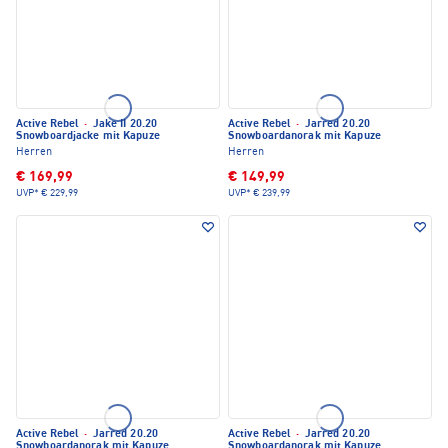
Active Rebel
·
Jake II 20.20
Active Rebel
·
Jarred 20.20
Snowboardjacke mit Kapuze
Snowboardanorak mit Kapuze
Herren
Herren
€ 169,99
€ 149,99
UVP*
€ 229,99
UVP*
€ 239,99
Active Rebel
·
Jarred 20.20
Active Rebel
·
Jarred 20.20
Snowboardanorak mit Kapuze
Snowboardanorak mit Kapuze