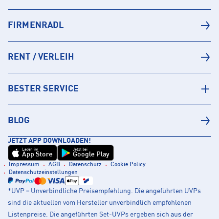
FIRMENRADL
RENT / VERLEIH
BESTER SERVICE
BLOG
JETZT APP DOWNLOADEN!
Laden im
Jetzt bei
App Store
Google Play
Impressum
AGB
Datenschutz
Cookie Policy
Datenschutzeinstellungen
*UVP = Unverbindliche Preisempfehlung. Die angeführten UVPs
sind die aktuellen vom Hersteller unverbindlich empfohlenen
Listenpreise. Die angeführten Set-UVPs ergeben sich aus der