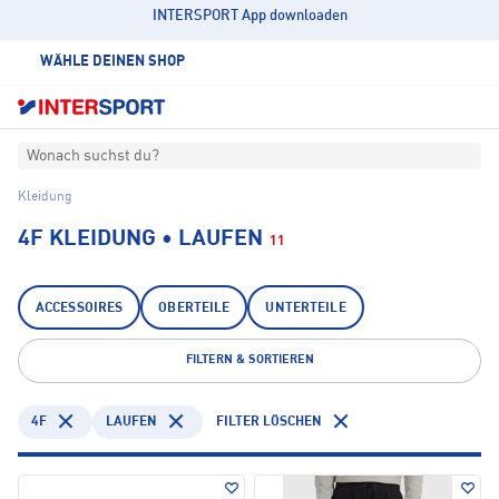
INTERSPORT App downloaden
WÄHLE DEINEN SHOP
Wonach suchst du?
Kleidung
4F KLEIDUNG • LAUFEN
11
ACCESSOIRES
OBERTEILE
UNTERTEILE
FILTERN & SORTIEREN
4F
LAUFEN
FILTER LÖSCHEN