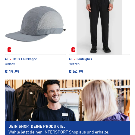
Neu
Neu
4F
·
U157 Laufkappe
4F
·
Lauftights
Unisex
Herren
€ 19,99
€ 64,99
DEIN SHOP. DEINE PRODUKTE.
Wähle jetzt deinen INTERSPORT Shop aus und erhalte: