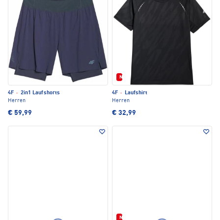
Neu
4F
·
2in1 Laufshorts
4F
·
Laufshirt
Herren
Herren
€ 59,99
€ 32,99
Neu