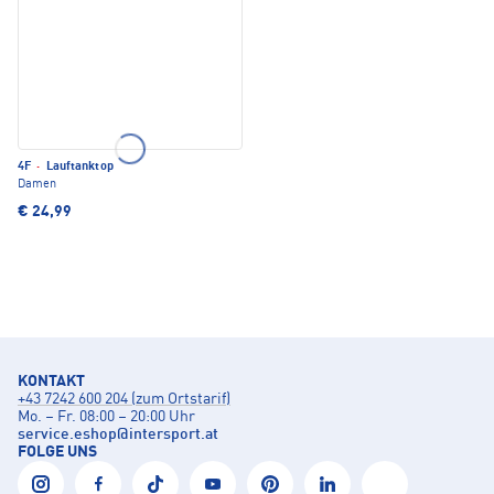
4F
·
Lauftanktop
Damen
€ 24,99
KONTAKT
+43 7242 600 204 (zum Ortstarif)
Mo. – Fr. 08:00 – 20:00 Uhr
service.eshop
@
intersport.at
FOLGE UNS