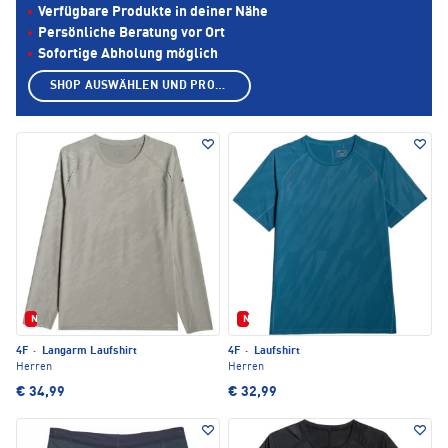
Verfügbare Produkte in deiner Nähe
Persönliche Beratung vor Ort
Sofortige Abholung möglich
SHOP AUSWÄHLEN UND PRODUKTE ANZEIGEN
Neu
Neu
4F
·
Langarm Laufshirt
4F
·
Laufshirt
Herren
Herren
€ 34,99
€ 32,99