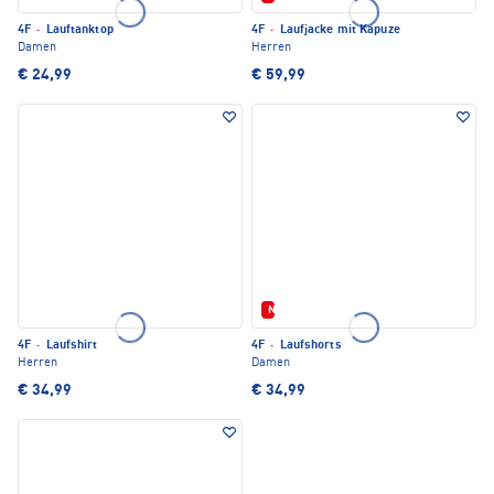
4F
·
Lauftanktop
4F
·
Laufjacke mit Kapuze
Damen
Herren
€ 24,99
€ 59,99
Neu
4F
·
Laufshirt
4F
·
Laufshorts
Herren
Damen
€ 34,99
€ 34,99