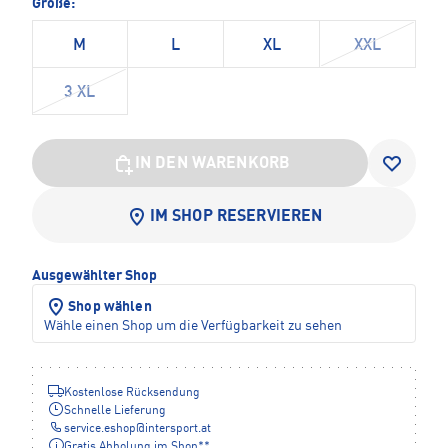
Größe:
M
L
XL
XXL
3 XL
IN DEN WARENKORB
IM SHOP RESERVIEREN
Ausgewählter Shop
Shop wählen
Wähle einen Shop um die Verfügbarkeit zu sehen
Kostenlose Rücksendung
Schnelle Lieferung
service.eshop
@
intersport.at
Gratis Abholung im Shop**