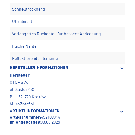
Schnelltrocknend
Ultraleicht
Verlängertes Rückenteil für bessere Abdeckung
Flache Nähte
Reflektierende Elemente
HERSTELLERINFORMATIONEN
Hersteller
OTCF S.A.
ul. Saska 25C
PL - 32-720 Kraków
biuro@otcf.pl
ARTIKELINFORMATIONEN
Artikelnummer:
452108014
Im Angebot seit
03.06.2025