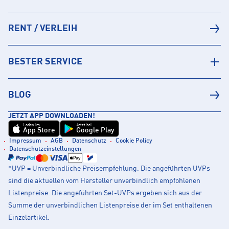
RENT / VERLEIH
BESTER SERVICE
BLOG
JETZT APP DOWNLOADEN!
Laden im
Jetzt bei
App Store
Google Play
Impressum
AGB
Datenschutz
Cookie Policy
Datenschutzeinstellungen
*UVP = Unverbindliche Preisempfehlung. Die angeführten UVPs
sind die aktuellen vom Hersteller unverbindlich empfohlenen
Listenpreise. Die angeführten Set-UVPs ergeben sich aus der
Summe der unverbindlichen Listenpreise der im Set enthaltenen
Einzelartikel.