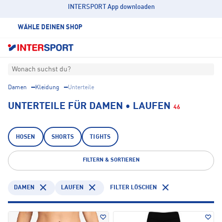
INTERSPORT App downloaden
WÄHLE DEINEN SHOP
Wonach suchst du?
Damen
Kleidung
Unterteile
UNTERTEILE FÜR DAMEN • LAUFEN
46
HOSEN
SHORTS
TIGHTS
FILTERN & SORTIEREN
DAMEN
LAUFEN
FILTER LÖSCHEN