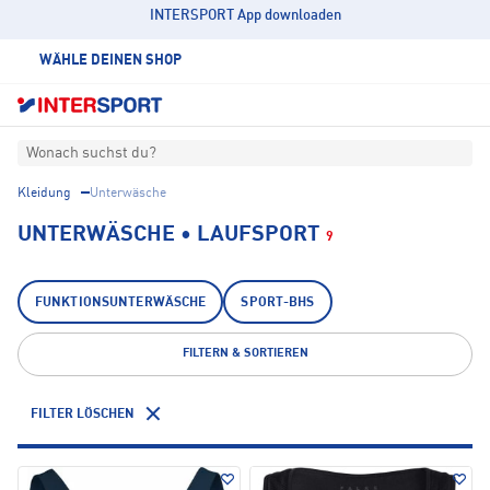
INTERSPORT App downloaden
WÄHLE DEINEN SHOP
Wonach suchst du?
Kleidung
Unterwäsche
UNTERWÄSCHE • LAUFSPORT
9
FUNKTIONSUNTERWÄSCHE
SPORT-BHS
FILTERN & SORTIEREN
FILTER LÖSCHEN