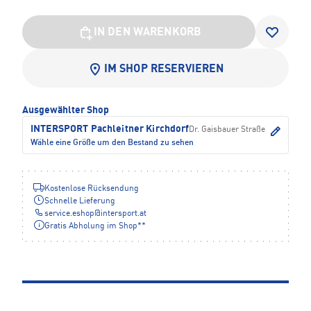
IN DEN WARENKORB
IM SHOP RESERVIEREN
Ausgewählter Shop
INTERSPORT Pachleitner Kirchdorf
Dr. Gaisbauer Straße
Wähle eine Größe um den Bestand zu sehen
Kostenlose Rücksendung
Schnelle Lieferung
service.eshop
@
intersport.at
Gratis Abholung im Shop**