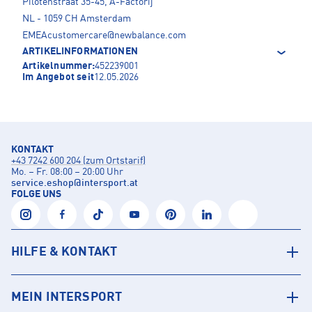
Pilotenstraat 35-45, A-Factorij
NL - 1059 CH Amsterdam
EMEAcustomercare@newbalance.com
ARTIKELINFORMATIONEN
Artikelnummer:
452239001
Im Angebot seit
12.05.2026
KONTAKT
+43 7242 600 204 (zum Ortstarif)
Mo. – Fr. 08:00 – 20:00 Uhr
service.eshop
@
intersport.at
FOLGE UNS
HILFE & KONTAKT
MEIN INTERSPORT