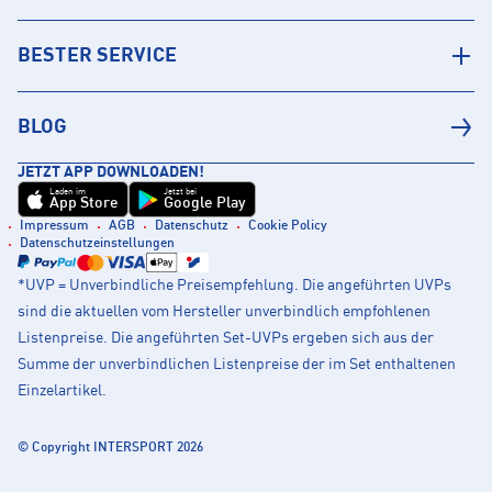
BESTER SERVICE
BLOG
JETZT APP DOWNLOADEN!
Laden im
Jetzt bei
App Store
Google Play
Impressum
AGB
Datenschutz
Cookie Policy
Datenschutzeinstellungen
*UVP = Unverbindliche Preisempfehlung. Die angeführten UVPs
sind die aktuellen vom Hersteller unverbindlich empfohlenen
Listenpreise. Die angeführten Set-UVPs ergeben sich aus der
Summe der unverbindlichen Listenpreise der im Set enthaltenen
Einzelartikel.
© Copyright INTERSPORT 2026