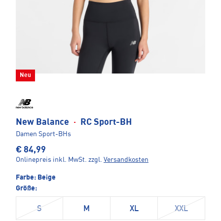
Neu
New Balance
·
RC Sport-BH
Damen Sport-BHs
€ 84,99
Onlinepreis inkl. MwSt.
zzgl.
Versandkosten
Farbe:
Beige
Größe:
S
M
XL
XXL