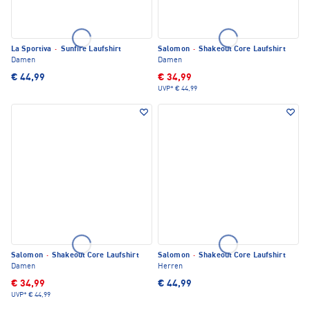
La Sportiva
·
Sunfire Laufshirt
Salomon
·
Shakeout Core Laufshirt
Damen
Damen
€ 44,99
€ 34,99
UVP*
€ 44,99
Salomon
·
Shakeout Core Laufshirt
Salomon
·
Shakeout Core Laufshirt
Damen
Herren
€ 34,99
€ 44,99
UVP*
€ 44,99