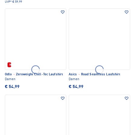
UVP*
€ 59,99
Neu
Odlo
·
Zeroweight Chill-Tec Laufshirt
Asics
·
Road Seamless Laufshirt
Damen
Damen
€ 54,99
€ 54,99