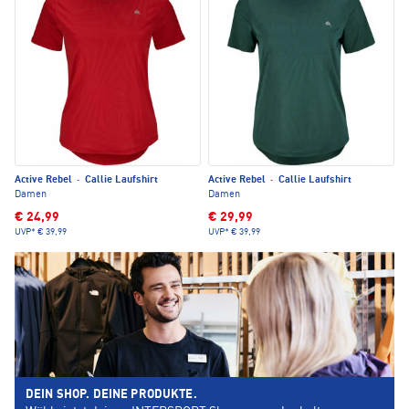
Active Rebel
·
Callie Laufshirt
Active Rebel
·
Callie Laufshirt
Damen
Damen
€ 24,99
€ 29,99
UVP*
€ 39,99
UVP*
€ 39,99
DEIN SHOP. DEINE PRODUKTE.