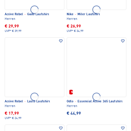
Active Rebel
·
Gado Laufshirt
Nike
·
Miler Laufshirt
Herren
Herren
€ 29,99
€ 26,99
UVP*
€ 39,99
UVP*
€ 34,99
Neu
Active Rebel
·
Laslo Laufshirt
Odlo
·
Essential Active 365 Laufshirt
Herren
Herren
€ 17,99
€ 44,99
UVP*
€ 24,99