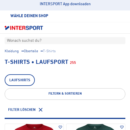
INTERSPORT App downloaden
WÄHLE DEINEN SHOP
Wonach suchst du?
Kleidung
Oberteile
T-Shirts
T-SHIRTS • LAUFSPORT
255
LAUFSHIRTS
FILTERN & SORTIEREN
FILTER LÖSCHEN