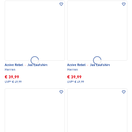
Active Rebel
·
Jax Laufshirt
Active Rebel
·
Jax Laufshirt
Herren
Herren
€ 39,99
€ 39,99
UVP*
€ 49,99
UVP*
€ 49,99