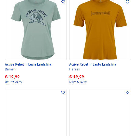
Active Rebel
·
Lucia Laufshirt
Active Rebel
·
Laslo Laufshirt
Damen
Herren
€ 19,99
€ 19,99
UVP*
€ 24,99
UVP*
€ 24,99