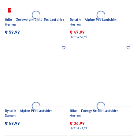
Neu
Odlo
·
Zeroweight Chill-Tec Laufshirt
Dynafit
·
Alpine Pro Laufshirt
Herren
Herren
€ 59,99
€ 47,99
UVP*
€ 59,99
Dynafit
·
Alpine Pro Laufshirt
Nike
·
Energy Stride Laufshirt
Damen
Herren
€ 59,99
€ 34,99
UVP*
€ 49,99