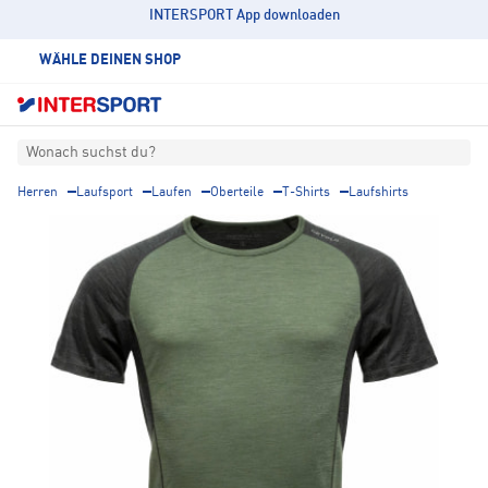
INTERSPORT App downloaden
WÄHLE DEINEN SHOP
Wonach suchst du?
Herren
Laufsport
Laufen
Oberteile
T-Shirts
Laufshirts