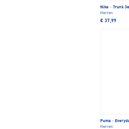
Nike
·
Trunk 3e
Herren
€ 37,99
Puma
·
Everyda
Herren