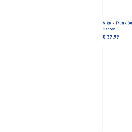
Nike
·
Trunk 3e
Herren
€ 37,99