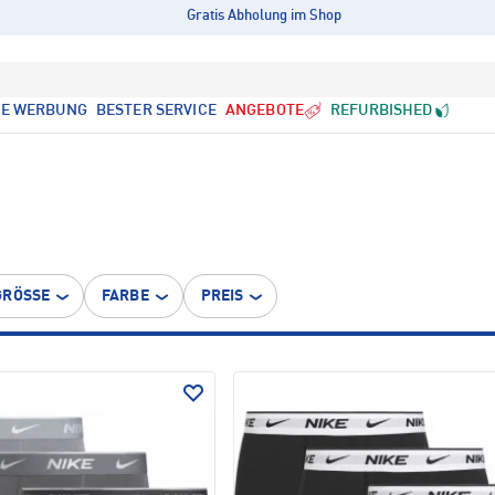
Gratis Abholung im Shop
LE WERBUNG
BESTER SERVICE
ANGEBOTE
REFURBISHED
GRÖSSE
FARBE
PREIS