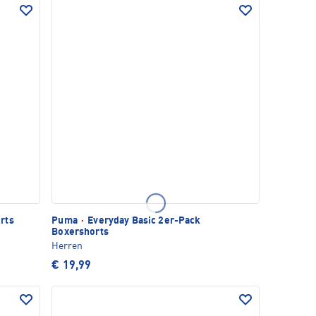
rts
Puma
·
Everyday Basic 2er-Pack
Boxershorts
Herren
€ 19,99