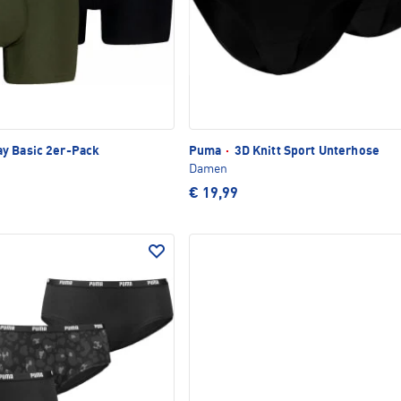
y Basic 2er-Pack
Puma
·
3D Knitt Sport Unterhose
Damen
€ 19,99