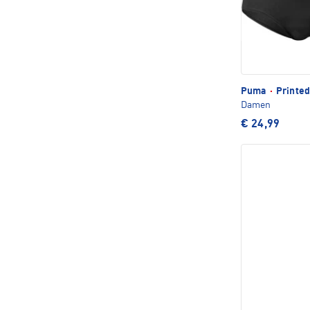
Puma
·
Printed
Damen
€ 24,99