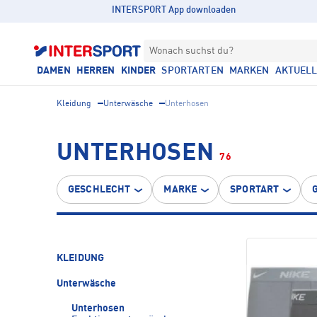
INTERSPORT App downloaden
Wonach suchst du?
DAMEN
HERREN
KINDER
SPORTARTEN
MARKEN
AKTUEL
Kleidung
Unterwäsche
Unterhosen
UNTERHOSEN
76
GESCHLECHT
MARKE
SPORTART
KLEIDUNG
Unterwäsche
Unterhosen