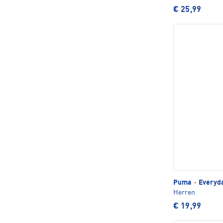
€ 25,99
Puma
·
Everyda
Herren
€ 19,99