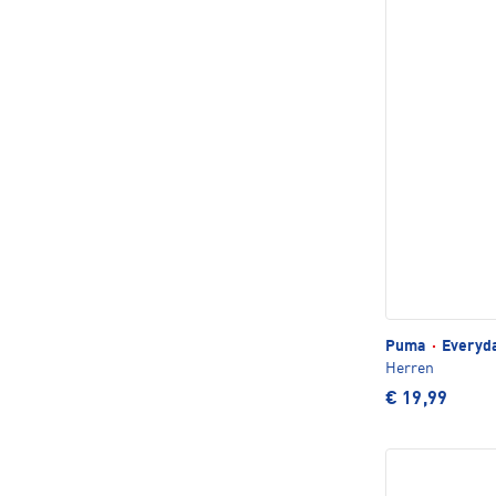
Puma
·
Everyda
Herren
€ 19,99