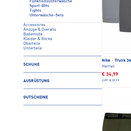
Funktionsunterwäsche
Sport-BHs
Tights
Unterwäsche-Sets
Accessoires
Anzüge & Overalls
Bademode
Kleider & Röcke
Oberteile
Unterteile
Nike
·
Trunk 3e
SCHUHE
Herren
€ 34,99
UVP*
€ 39,99
AUSRÜSTUNG
GUTSCHEINE