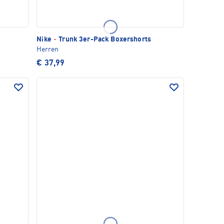
Nike
·
Trunk 3er-Pack Boxershorts
Herren
€ 37,99