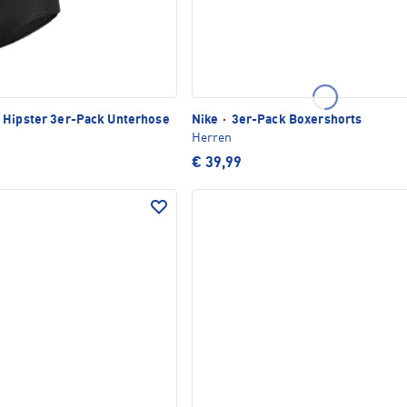
 Hipster 3er-Pack Unterhose
Nike
·
3er-Pack Boxershorts
Herren
€ 39,99