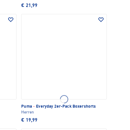
€ 21,99
Puma
·
Everyday 2er-Pack Boxershorts
Herren
€ 19,99