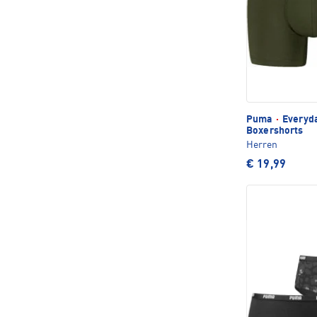
Puma
·
Everyda
Boxershorts
Herren
€ 19,99