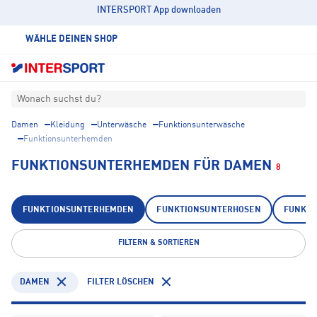
INTERSPORT App downloaden
WÄHLE DEINEN SHOP
Wonach suchst du?
Damen
Kleidung
Unterwäsche
Funktionsunterwäsche
Funktionsunterhemden
FUNKTIONSUNTERHEMDEN FÜR DAMEN
8
FUNKTIONSUNTERHEMDEN
FUNKTIONSUNTERHOSEN
FUNKTI
FILTERN & SORTIEREN
DAMEN
FILTER LÖSCHEN