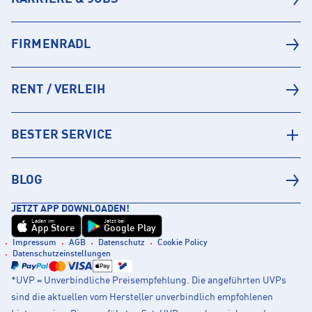
FIRMENRADL
RENT / VERLEIH
BESTER SERVICE
BLOG
JETZT APP DOWNLOADEN!
Laden im
Jetzt bei
App Store
Google Play
Impressum
AGB
Datenschutz
Cookie Policy
Datenschutzeinstellungen
*UVP = Unverbindliche Preisempfehlung. Die angeführten UVPs
sind die aktuellen vom Hersteller unverbindlich empfohlenen