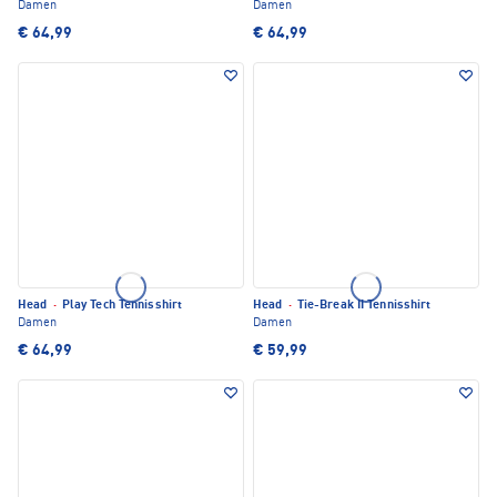
Damen
Damen
€ 64,99
€ 64,99
Head
·
Play Tech Tennisshirt
Head
·
Tie-Break II Tennisshirt
Damen
Damen
€ 64,99
€ 59,99