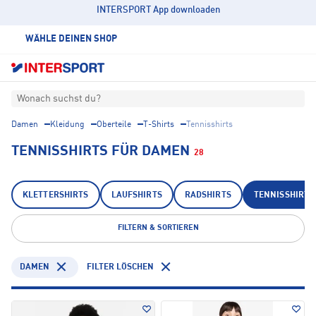
INTERSPORT App downloaden
WÄHLE DEINEN SHOP
Wonach suchst du?
Damen
Kleidung
Oberteile
T-Shirts
Tennisshirts
TENNISSHIRTS FÜR DAMEN
28
KLETTERSHIRTS
LAUFSHIRTS
RADSHIRTS
TENNISSHIRTS
FILTERN & SORTIEREN
DAMEN
FILTER LÖSCHEN