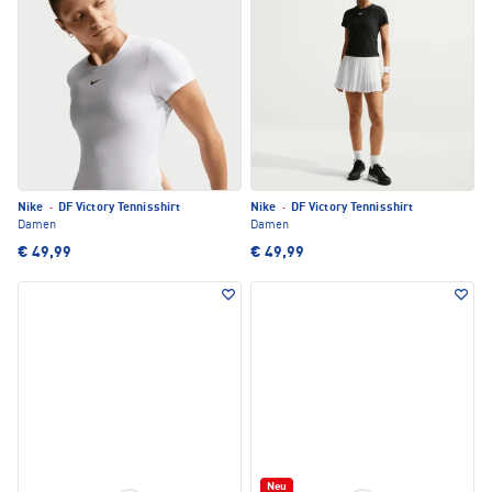
Nike
·
DF Victory Tennisshirt
Nike
·
DF Victory Tennisshirt
Damen
Damen
€ 49,99
€ 49,99
Neu