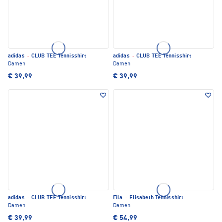
adidas
·
CLUB TEE Tennisshirt
adidas
·
CLUB TEE Tennisshirt
Damen
Damen
€ 39,99
€ 39,99
adidas
·
CLUB TEE Tennisshirt
Fila
·
Elisabeth Tennisshirt
Damen
Damen
€ 39,99
€ 54,99