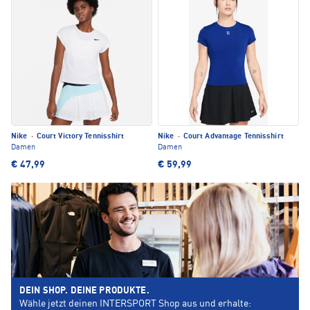
Nike
·
Court Victory Tennisshirt
Nike
·
Court Advantage Tennisshirt
Damen
Damen
€ 47,99
€ 59,99
DEIN SHOP. DEINE PRODUKTE.
Wähle jetzt deinen INTERSPORT Shop aus und erhalte: