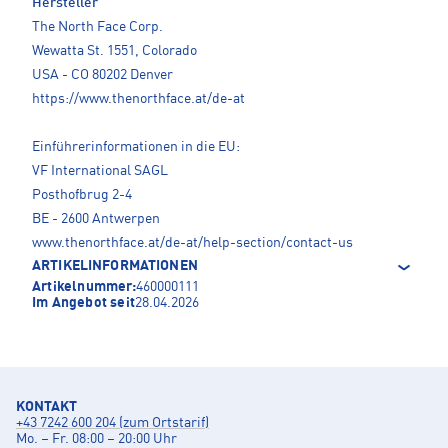
Hersteller
The North Face Corp.
Wewatta St. 1551, Colorado
USA - CO 80202 Denver
https://www.thenorthface.at/de-at
Einführerinformationen in die EU:
VF International SAGL
Posthofbrug 2-4
BE - 2600 Antwerpen
www.thenorthface.at/de-at/help-section/contact-us
ARTIKELINFORMATIONEN
Artikelnummer:
460000111
Im Angebot seit
28.04.2026
KONTAKT
+43 7242 600 204 (zum Ortstarif)
Mo. – Fr. 08:00 – 20:00 Uhr