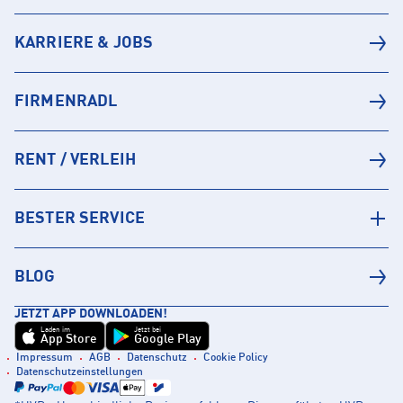
KARRIERE & JOBS
FIRMENRADL
RENT / VERLEIH
BESTER SERVICE
BLOG
JETZT APP DOWNLOADEN!
Laden im
Jetzt bei
App Store
Google Play
Impressum
AGB
Datenschutz
Cookie Policy
Datenschutzeinstellungen