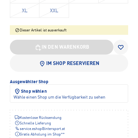
XL
XXL
Dieser Artikel ist ausverkauft
IN DEN WARENKORB
IM SHOP RESERVIEREN
Ausgewählter Shop
Shop wählen
Wähle einen Shop um die Verfügbarkeit zu sehen
Kostenlose Rücksendung
Schnelle Lieferung
service.eshop
@
intersport.at
Gratis Abholung im Shop**