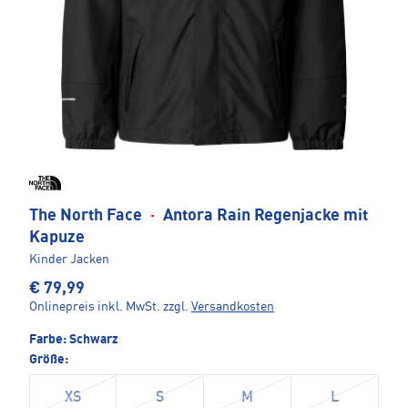
The North Face
·
Antora Rain Regenjacke mit
Kapuze
Kinder Jacken
€ 79,99
Onlinepreis inkl. MwSt.
zzgl.
Versandkosten
Farbe:
Schwarz
Größe:
XS
S
M
L