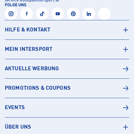
service.eshop
@
intersport.at
FOLGE UNS
HILFE & KONTAKT
MEIN INTERSPORT
AKTUELLE WERBUNG
PROMOTIONS & COUPONS
EVENTS
ÜBER UNS