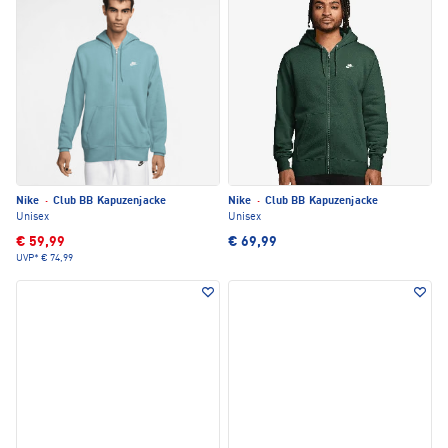
Nike
·
Club BB Kapuzenjacke
Nike
·
Club BB Kapuzenjacke
Unisex
Unisex
€ 59,99
€ 69,99
UVP*
€ 74,99