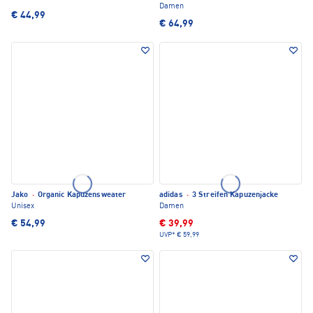
Damen
€ 44,99
€ 64,99
Jako
·
Organic Kapuzensweater
adidas
·
3 Streifen Kapuzenjacke
Unisex
Damen
€ 54,99
€ 39,99
UVP*
€ 59,99