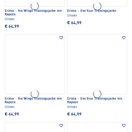
Erima
·
Six Wings Trainingsjacke mit
Erima
·
Evo Star Trainingsjacke
Kapuze
Unisex
Unisex
€ 64,99
€ 64,99
Erima
·
Six Wings Trainingsjacke mit
Erima
·
Evo Star Trainingsjacke mit
Kapuze
Kapuze
Unisex
Unisex
€ 64,99
€ 64,99