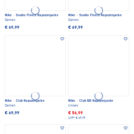
Nike
·
Studio Fleece Kapuzenjacke
Nike
·
Studio Fleece Kapuzenjacke
Damen
Damen
€ 69,99
€ 69,99
Nike
·
Club Kapuzenjacke
Nike
·
Club BB Kapuzenjacke
Damen
Unisex
€ 69,99
€ 56,99
UVP*
€ 69,99