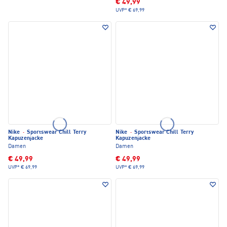
€ 49,99
UVP*
€ 69,99
Nike
·
Sportswear Chill Terry
Nike
·
Sportswear Chill Terry
Kapuzenjacke
Kapuzenjacke
Damen
Damen
€ 49,99
€ 49,99
UVP*
€ 69,99
UVP*
€ 69,99