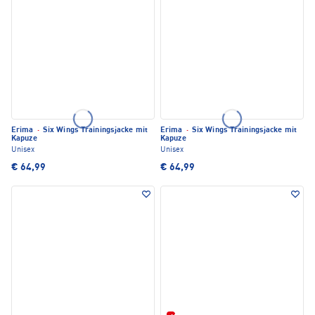
Erima
·
Six Wings Trainingsjacke mit
Erima
·
Six Wings Trainingsjacke mit
Kapuze
Kapuze
Unisex
Unisex
€ 64,99
€ 64,99