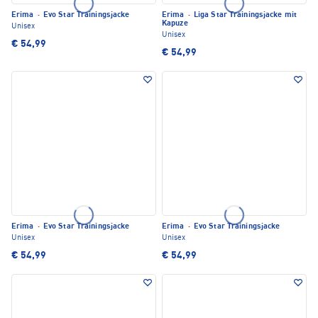
Erima
·
Evo Star Trainingsjacke
Erima
·
Liga Star Trainingsjacke mit
Kapuze
Unisex
Unisex
€ 54,99
€ 54,99
Erima
·
Evo Star Trainingsjacke
Erima
·
Evo Star Trainingsjacke
Unisex
Unisex
€ 54,99
€ 54,99