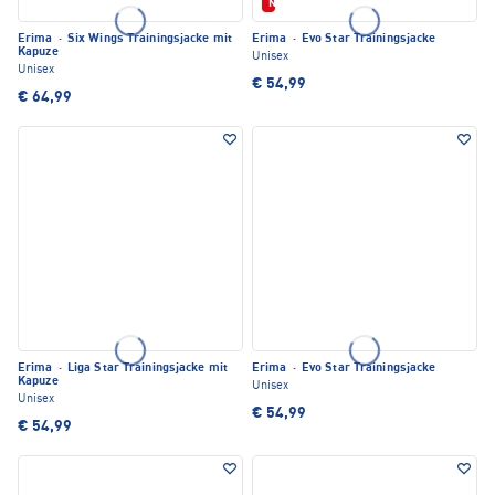
Neu
Erima
·
Six Wings Trainingsjacke mit
Erima
·
Evo Star Trainingsjacke
Kapuze
Unisex
Unisex
€ 54,99
€ 64,99
Erima
·
Liga Star Trainingsjacke mit
Erima
·
Evo Star Trainingsjacke
Kapuze
Unisex
Unisex
€ 54,99
€ 54,99