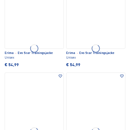
Erima
·
Evo Star Trainingsjacke
Erima
·
Evo Star Trainingsjacke
Unisex
Unisex
€ 54,99
€ 54,99