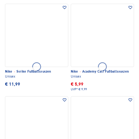
Nike
·
Strike Fußballstutzen
Nike
·
Academy Calf Fußballstutzen
Unisex
Unisex
€ 11,99
€ 5,99
UVP*
€ 9,99