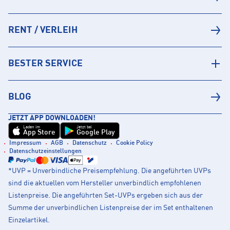
RENT / VERLEIH
BESTER SERVICE
BLOG
JETZT APP DOWNLOADEN!
Laden im
Jetzt bei
App Store
Google Play
Impressum
AGB
Datenschutz
Cookie Policy
Datenschutzeinstellungen
*UVP = Unverbindliche Preisempfehlung. Die angeführten UVPs
sind die aktuellen vom Hersteller unverbindlich empfohlenen
Listenpreise. Die angeführten Set-UVPs ergeben sich aus der
Summe der unverbindlichen Listenpreise der im Set enthaltenen
Einzelartikel.