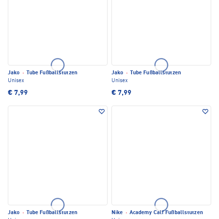
Jako
·
Tube Fußballstutzen
Jako
·
Tube Fußballstutzen
Unisex
Unisex
€ 7,99
€ 7,99
Jako
·
Tube Fußballstutzen
Nike
·
Academy Calf Fußballstutzen