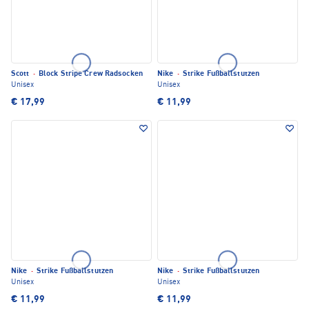
Scott
·
Block Stripe Crew Radsocken
Nike
·
Strike Fußballstutzen
Unisex
Unisex
€ 17,99
€ 11,99
Nike
·
Strike Fußballstutzen
Nike
·
Strike Fußballstutzen
Unisex
Unisex
€ 11,99
€ 11,99