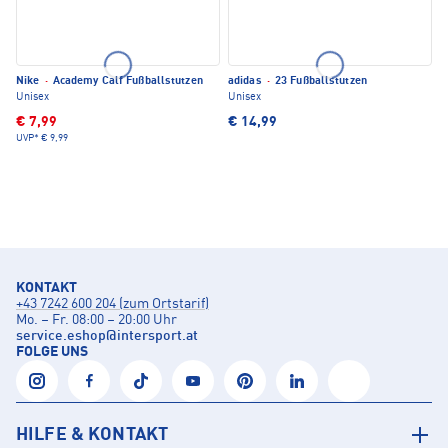
Nike
·
Academy Calf Fußballstutzen
adidas
·
23 Fußballstutzen
Unisex
Unisex
€ 7,99
€ 14,99
UVP*
€ 9,99
KONTAKT
+43 7242 600 204 (zum Ortstarif)
Mo. – Fr. 08:00 – 20:00 Uhr
service.eshop
@
intersport.at
FOLGE UNS
HILFE & KONTAKT