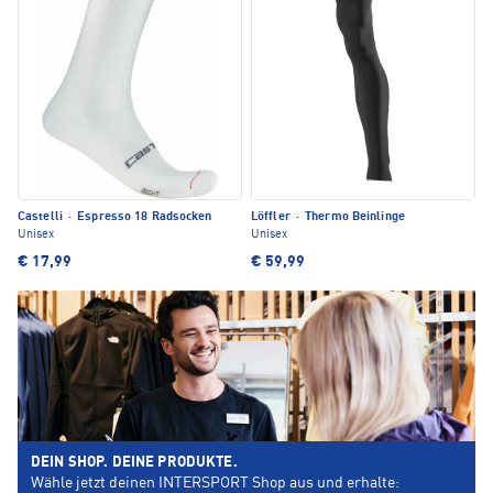
Castelli
·
Espresso 18 Radsocken
Löffler
·
Thermo Beinlinge
Unisex
Unisex
€ 17,99
€ 59,99
DEIN SHOP. DEINE PRODUKTE.
Wähle jetzt deinen INTERSPORT Shop aus und erhalte: