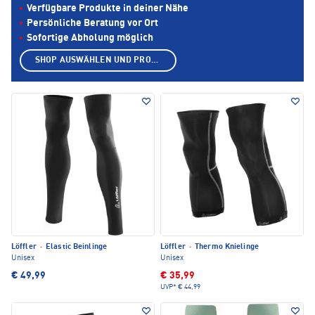
Verfügbare Produkte in deiner Nähe
Persönliche Beratung vor Ort
Sofortige Abholung möglich
SHOP AUSWÄHLEN UND PRODUKTE ANZEIGEN
Löffler
·
Elastic Beinlinge
Löffler
·
Thermo Knielinge
Unisex
Unisex
€ 49,99
€ 35,99
UVP*
€ 44,99