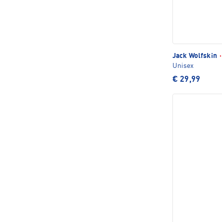
Jack Wolfskin
·
Unisex
€ 29,99