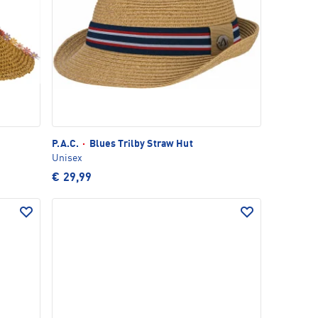
P.A.C.
·
Blues Trilby Straw Hut
Unisex
€ 29,99