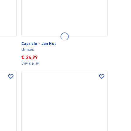
Capricio
·
Jan Hut
Unisex
€ 24,99
UVP*
€ 34,99