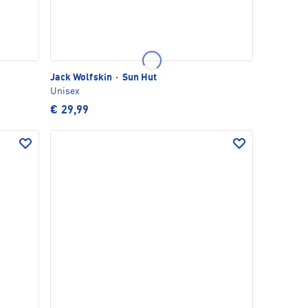
Jack Wolfskin
·
Sun Hut
Unisex
€ 29,99