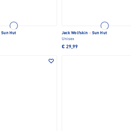
Sun Hut
Jack Wolfskin
·
Sun Hut
Unisex
€ 29,99