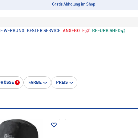
Gratis Abholung im Shop
LE WERBUNG
BESTER SERVICE
ANGEBOTE
REFURBISHED
GRÖSSE
FARBE
PREIS
1