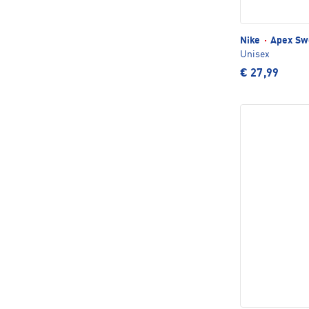
Nike
·
Apex Sw
Unisex
€ 27,99