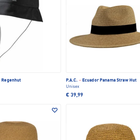
Regenhut
P.A.C.
·
Ecuador Panama Straw Hut
Unisex
€ 39,99