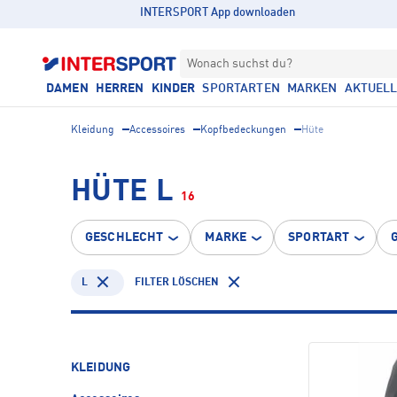
INTERSPORT App downloaden
Wonach suchst du?
DAMEN
HERREN
KINDER
SPORTARTEN
MARKEN
AKTUEL
Kleidung
Accessoires
Kopfbedeckungen
Hüte
HÜTE L
16
GESCHLECHT
MARKE
SPORTART
L
FILTER LÖSCHEN
KLEIDUNG