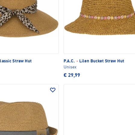
Classic Straw Hut
P.A.C.
·
Lilen Bucket Straw Hut
Unisex
€ 29,99