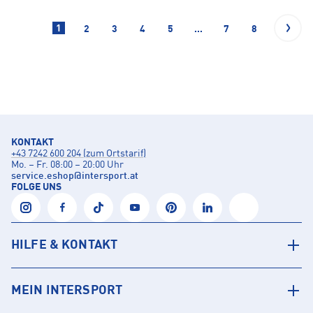
1
2
3
4
5
...
7
8
KONTAKT
+43 7242 600 204 (zum Ortstarif)
Mo. – Fr. 08:00 – 20:00 Uhr
service.eshop
@
intersport.at
FOLGE UNS
HILFE & KONTAKT
MEIN INTERSPORT