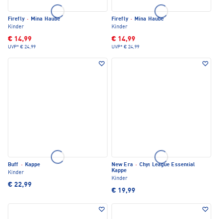
Firefly
·
Mina Haube
Firefly
·
Mina Haube
Kinder
Kinder
€ 14,99
€ 14,99
UVP*
€ 24,99
UVP*
€ 24,99
Buff
·
Kappe
New Era
·
Chyt League Essential
Kappe
Kinder
Kinder
€ 22,99
€ 19,99