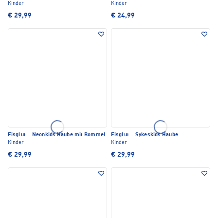
Kinder
Kinder
€ 29,99
€ 24,99
Eisglut
·
Neonkids Haube mit Bommel
Eisglut
·
Sykeskids Haube
Kinder
Kinder
€ 29,99
€ 29,99