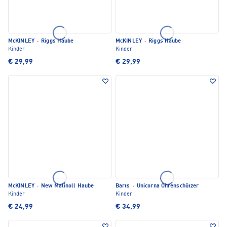
McKINLEY
·
Riggs Haube
McKINLEY
·
Riggs Haube
Kinder
Kinder
€ 29,99
€ 29,99
McKINLEY
·
New Malinoll Haube
Barts
·
Unicorna Ohrenschützer
Kinder
Kinder
€ 24,99
€ 34,99