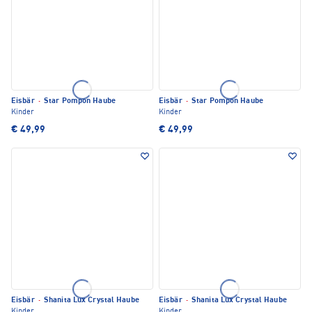
Eisbär
·
Star Pompon Haube
Eisbär
·
Star Pompon Haube
Kinder
Kinder
€ 49,99
€ 49,99
Eisbär
·
Shanita Lux Crystal Haube
Eisbär
·
Shanita Lux Crystal Haube
Kinder
Kinder