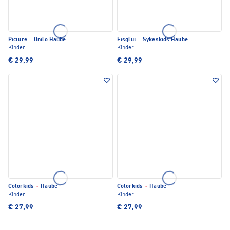
Picture
·
Onilo Haube
Eisglut
·
Sykeskids Haube
Kinder
Kinder
€ 29,99
€ 29,99
Colorkids
·
Haube
Colorkids
·
Haube
Kinder
Kinder
€ 27,99
€ 27,99