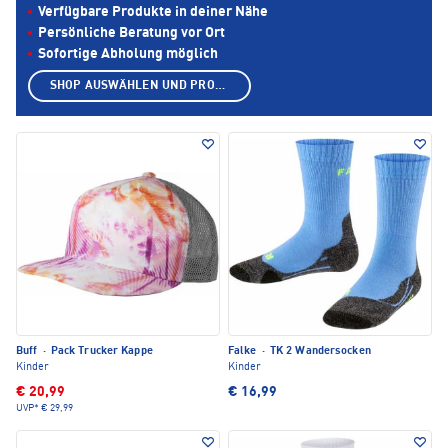
Verfügbare Produkte in deiner Nähe
Persönliche Beratung vor Ort
Sofortige Abholung möglich
SHOP AUSWÄHLEN UND PRODUKTE ANZEIGEN
Buff
·
Pack Trucker Kappe
Falke
·
TK 2 Wandersocken
Kinder
Kinder
€ 20,99
€ 16,99
UVP*
€ 29,99