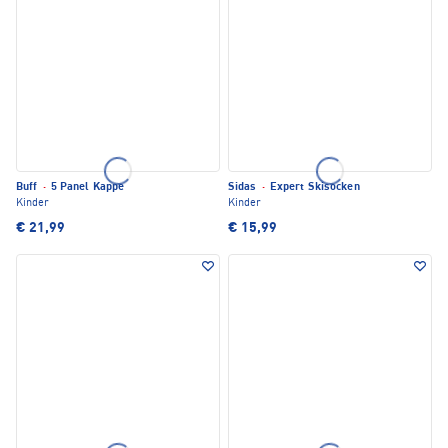
Buff
·
5 Panel Kappe
Sidas
·
Expert Skisocken
Kinder
Kinder
€ 21,99
€ 15,99