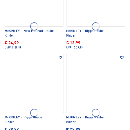
McKINLEY
·
New Malinoll Haube
McKINLEY
·
Riggs Haube
Kinder
Kinder
€ 24,99
€ 12,99
UVP*
€ 29,99
UVP*
€ 29,99
McKINLEY
·
Riggs Haube
McKINLEY
·
Riggs Haube
Kinder
Kinder
€ 29,99
€ 29,99