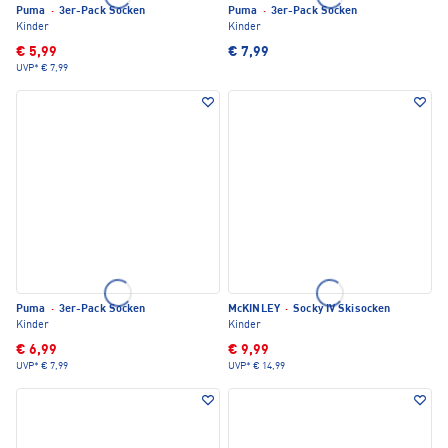
Puma
·
3er-Pack Socken
Puma
·
3er-Pack Socken
Kinder
Kinder
€ 5,99
€ 7,99
UVP*
€ 7,99
Puma
·
3er-Pack Socken
McKINLEY
·
Socky IV Skisocken
Kinder
Kinder
€ 6,99
€ 9,99
UVP*
€ 7,99
UVP*
€ 14,99