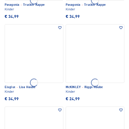
Patagonia
·
Trucker Kappe
Patagonia
·
Trucker Kappe
Kinder
Kinder
€ 34,99
€ 34,99
Eisglut
·
Lisa Haube
McKINLEY
·
Riggs Haube
Kinder
Kinder
€ 34,99
€ 24,99