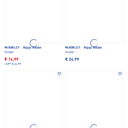
McKINLEY
·
Riggs Haube
McKINLEY
·
Riggs Haube
Kinder
Kinder
€ 14,99
€ 24,99
UVP*
€ 24,99