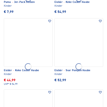
Puma
·
3er-Pack Socken
Eisbär
·
Keke Cocker Haube
Kinder
Kinder
€ 7,99
€ 54,99
Eisbär
·
Keke Cocker Haube
Eisbär
·
Star Pompon Haube
Kinder
Kinder
€ 44,99
€ 52,99
UVP*
€ 54,99