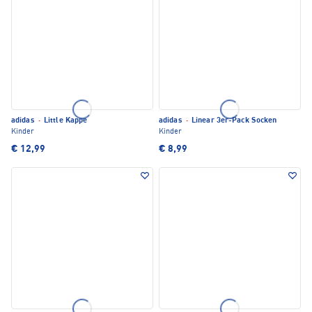
adidas
·
Little Kappe
adidas
·
Linear 3er-Pack Socken
Kinder
Kinder
€ 12,99
€ 8,99