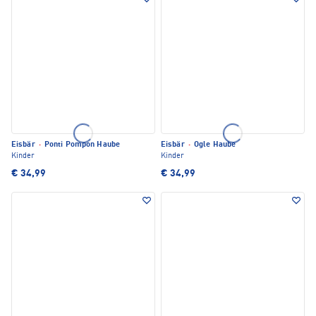
Eisbär
·
Ponti Pompon Haube
Eisbär
·
Ogle Haube
Kinder
Kinder
€ 34,99
€ 34,99