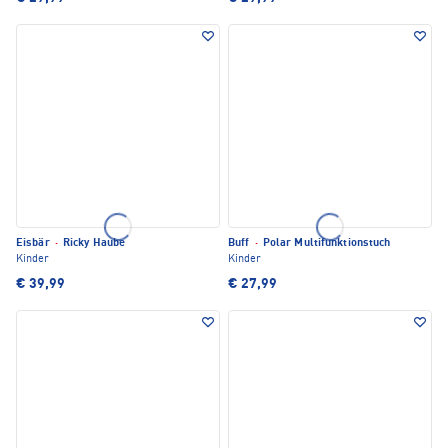
Eisbär
·
Ricky Haube
Buff
·
Polar Multifunktionstuch
Kinder
Kinder
€ 39,99
€ 27,99