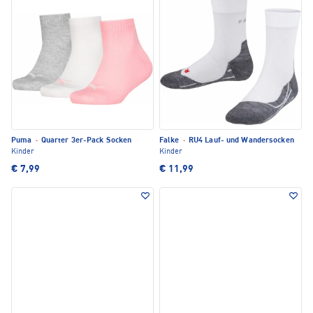
Puma
·
Quarter 3er-Pack Socken
Falke
·
RU4 Lauf- und Wandersocken
Kinder
Kinder
€ 7,99
€ 11,99