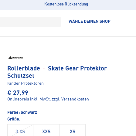
Kostenlose Rücksendung
WÄHLE DEINEN SHOP
Rollerblade
·
Skate Gear Protektor
Schutzset
Kinder Protektoren
€ 27,99
Onlinepreis inkl. MwSt.
zzgl.
Versandkosten
Farbe:
Schwarz
Größe:
3 XS
XXS
XS