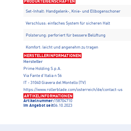
PRODUKTEIGENSCHAFTEN
Set-Inhalt: Handgelenk-, Knie- und Ellbogenschoner
Verschluss: einfaches System für sicheren Halt
Polsterung: perforiert für bessere Belüftung
Komfort: leicht und angenehm zu tragen
HERSTELLERINFORMATIONEN
Hersteller
Prime Holding S.p.A.
Via Fante d’Italia n 56
IT - 31040 Giavera del Montello (TV)
https://www.rollerblade.com/osterreich/de/contact-us
ARTIKELINFORMATIONEN
Artikelnummer:
158704710
Im Angebot seit
06.10.2023