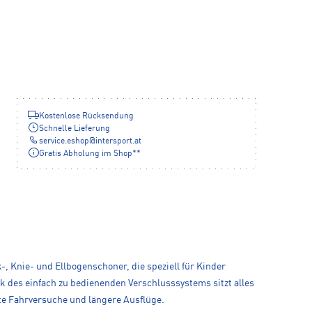
Kostenlose Rücksendung
Schnelle Lieferung
service.eshop
@
intersport.at
Gratis Abholung im Shop**
, Knie- und Ellbogenschoner, die speziell für Kinder
k des einfach zu bedienenden Verschlusssystems sitzt alles
te Fahrversuche und längere Ausflüge.