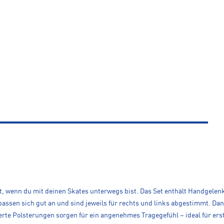
, wenn du mit deinen Skates unterwegs bist. Das Set enthält Handgelenk-
assen sich gut an und sind jeweils für rechts und links abgestimmt. Dan
rte Polsterungen sorgen für ein angenehmes Tragegefühl – ideal für ers