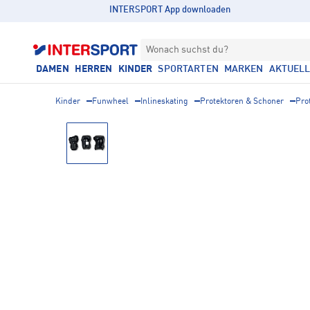
INTERSPORT App downloaden
Wonach suchst du?
DAMEN
HERREN
KINDER
SPORTARTEN
MARKEN
AKTUEL
Kinder
Funwheel
Inlineskating
Protektoren & Schoner
Pro