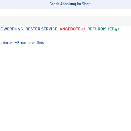
Gratis Abholung im Shop
LE WERBUNG
BESTER SERVICE
ANGEBOTE
REFURBISHED
tektoren
Protektoren-Sets