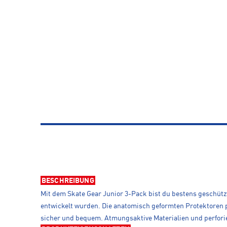
BESCHREIBUNG
Mit dem Skate Gear Junior 3-Pack bist du bestens geschützt
entwickelt wurden. Die anatomisch geformten Protektoren p
sicher und bequem. Atmungsaktive Materialien und perforie