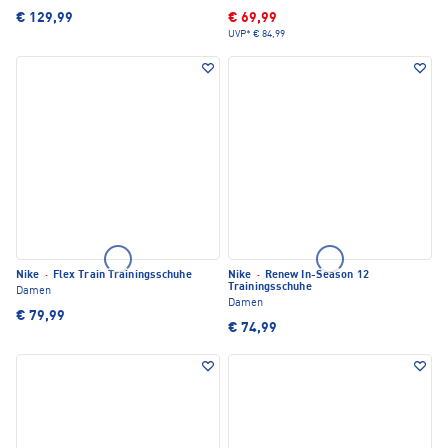
€ 129,99
€ 69,99
UVP*
€ 84,99
Nike
·
Flex Train Trainingsschuhe
Nike
·
Renew In-Season 12
Trainingsschuhe
Damen
Damen
€ 79,99
€ 74,99