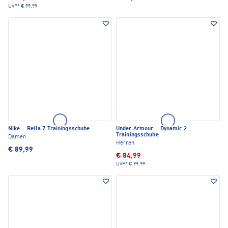
UVP*
€ 99,99
Nike
·
Bella 7 Trainingsschuhe
Under Armour
·
Dynamic 2
Trainingsschuhe
Damen
Herren
€ 89,99
€ 84,99
UVP*
€ 99,99