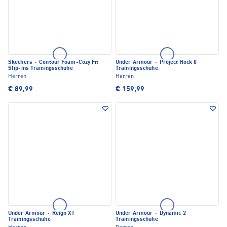
Skechers
·
Contour Foam-Cozy Fit
Under Armour
·
Project Rock 8
Slip-ins Trainingsschuhe
Trainingsschuhe
Herren
Herren
€ 89,99
€ 159,99
Under Armour
·
Reign XT
Under Armour
·
Dynamic 2
Trainingsschuhe
Trainingsschuhe