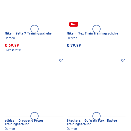
Neu
Nike
·
Bella 7 Trainingsschuhe
Nike
·
Flex Train Trainingsschuhe
Damen
Herren
€ 69,99
€ 79,99
UVP*
€ 89,99
adidas
·
Dropset 4 Power
Skechers
·
Go Walk Flex- Kaylee
Trainingsschuhe
Trainingsschuhe
Damen
Damen