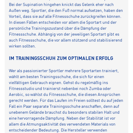
Bei der Supination hingehen knickt das Gelenk eher nach
Außen weg. Sportler, die den Fuß normal aufsetzen, haben den
Vorteil, dass sie auf alle Fitnessschuhe zurückgreifen können.
In diesen Fällen entscheiden vor allem die Sportart und der
persönliche Trainingszustand über die Dämpfung der
Fitnessschuhe. Abhängig von der jeweiligen Sportart gibt es
auch Fitnessschuhe, die vor allem stützend und stabilisierend
wirken sollten.
IM TRAININGSSCHUH ZUM OPTIMALEN ERFOLG
Wer als passionierter Sportler mehrere Sportarten trainiert,
wählt am besten Trainingsschuhe, die sich für einen
vielfältigen Gebrauch eignen. Gehst du regelmäßig ins
Fitnessstudio und trainierst nebenbei noch Zumba oder
Aerobic, so wählst du Fitnessschuhe, die diesen Ansprüchen
gerecht werden. Für das Laufen im Freien solltest du auf jeden
Fall ein Paar separate Trainingsschuhe anschaffen, denn auf
unebenem Gelände brauchst du besonders stabilen Halt und
eine hervorragende Dämpfung. Neben der Stabilität ist vor
allem die Atmungsaktivität des verwendeten Materials von
entscheidender Bedeutung. Die Hersteller verwenden