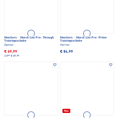
Skechers
·
Skech-Lite Pro- Through
Skechers
·
Skech-Lite Pro- Prime
Trainingsschuhe
Trainingsschuhe
Damen
Herren
€ 69,99
€ 84,99
UVP*
€ 89,99
Neu