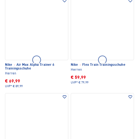
Nike
·
Air Max Alpha Trainer 6
Nike
·
Flex Train Trainingsschuhe
Trainingsschuhe
Herren
Herren
€ 59,99
€ 69,99
UVP*
€ 79,99
UVP*
€ 89,99