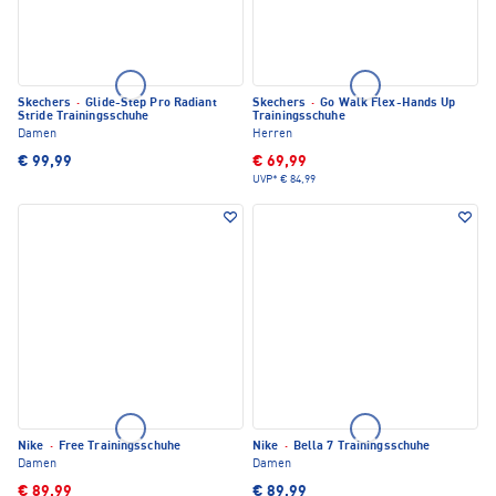
Skechers
·
Glide-Step Pro Radiant
Skechers
·
Go Walk Flex-Hands Up
Stride Trainingsschuhe
Trainingsschuhe
Damen
Herren
€ 99,99
€ 69,99
UVP*
€ 84,99
Nike
·
Free Trainingsschuhe
Nike
·
Bella 7 Trainingsschuhe
Damen
Damen
€ 89,99
€ 89,99