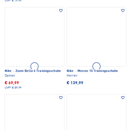
UVP*
€ 79,99
Nike
·
Zoom Bella 6 Trainingsschuhe
Nike
·
Metcon 10 Trainingsschuhe
Damen
Herren
€ 69,99
€ 139,99
UVP*
€ 89,99