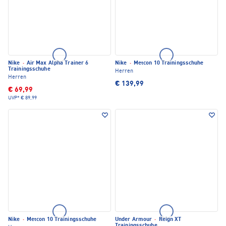
Nike
·
Air Max Alpha Trainer 6
Nike
·
Metcon 10 Trainingsschuhe
Trainingsschuhe
Herren
Herren
€ 139,99
€ 69,99
UVP*
€ 89,99
Nike
·
Metcon 10 Trainingsschuhe
Under Armour
·
Reign XT
Trainingsschuhe