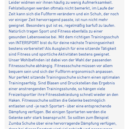
Leider widmen wir ihnen häufig zu wenig Aufmerksamkeit.
Fehlstellungen werden oftmals nicht bemerkt, im Laufe der
Zeit kann sich die Fußform verändern und ein Schuh, der noch
vor einiger Zeit hervorragend passte, ist nun nicht mehr
geeignet. Besonders gut ist es, regelmäßig barfuß zu laufen.
Natürlich tragen Sport und Fitness ebenfalls zu einer
gesunden Lebensweise bei. Mit dem richtigen Trainingsschuh
von INTERSPORT bist du für deine nächste Trainingseinheit
bestens vorbereitet! Als Ausgleich für eine sitzende Tätigkeit
sind Fitness und sportliche Aktivitäten bestens geeignet.
Unser Wohlbefinden ist dabei von der Wahl der passenden
Fitnessschuhe abhängig. Fitnessschuhe müssen vor allem
bequem sein und sich der Fußform ergonomisch anpassen.
Nur perfekt sitzende Trainingsschuhe sichern einen optimalen
Trainingserfolg. Sind Blasen und Druckstellen das Ergebnis
einer anstrengenden Trainingsstunde, so hängen viele
Freizeitsportler ihre Fitnessbekleidung schnell wieder an den
Haken. Fitnessschuhe sollten die Gelenke bestmöglich
entlasten und -je nach Sportart- über eine entsprechende
Dämpfung verfügen. Bei einigen Sportarten werden die
Gelenke sehr stark beansprucht. So sollten zum Beispiel
Zumba Schuhe über eine hervorragende Dämpfung verfügen,