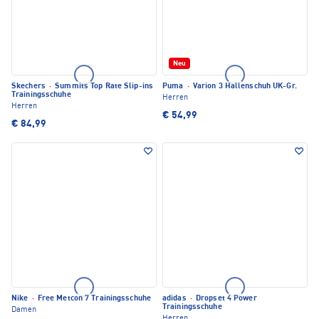
Neu
Skechers
·
Summits Top Rate Slip-ins
Puma
·
Varion 3 Hallenschuh UK-Gr.
Trainingsschuhe
Herren
Herren
€ 54,99
€ 84,99
Nike
·
Free Metcon 7 Trainingsschuhe
adidas
·
Dropset 4 Power
Trainingsschuhe
Damen
Herren