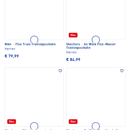
Neu
Nike
·
Flex Train Trainingsschuhe
Skechers
·
Go Walk Flex-Master
Trainingsschuhe
Herren
Herren
€ 79,99
€ 84,99
Neu
Neu