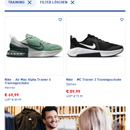
TRAINING
FILTER LÖSCHEN
Nike
·
Air Max Alpha Trainer 6
Nike
·
MC Trainer 3 Trainingsschuhe
Trainingsschuhe
Damen
Herren
€ 59,99
€ 69,99
UVP*
€ 79,99
UVP*
€ 89,99