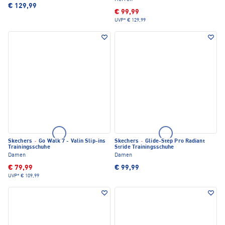
€ 129,99
€ 99,99
UVP*
€ 129,99
Skechers
·
Go Walk 7 - Valin Slip-ins
Skechers
·
Glide-Step Pro Radiant
Trainingsschuhe
Stride Trainingsschuhe
Damen
Damen
€ 79,99
€ 99,99
UVP*
€ 109,99