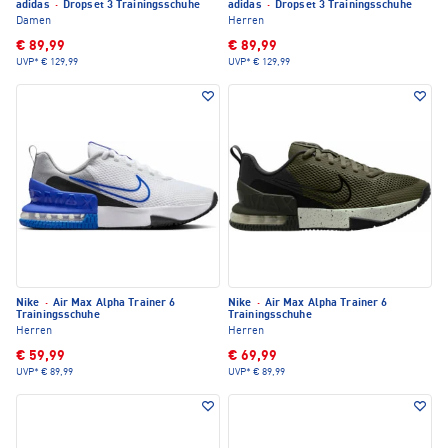
adidas
·
Dropset 3 Trainingsschuhe
adidas
·
Dropset 3 Trainingsschuhe
Damen
Herren
€ 89,99
€ 89,99
UVP*
€ 129,99
UVP*
€ 129,99
Nike
·
Air Max Alpha Trainer 6
Nike
·
Air Max Alpha Trainer 6
Trainingsschuhe
Trainingsschuhe
Herren
Herren
€ 59,99
€ 69,99
UVP*
€ 89,99
UVP*
€ 89,99