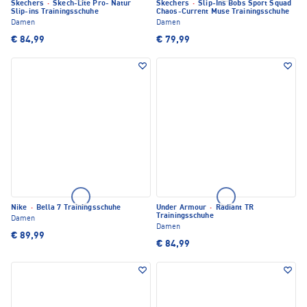
Skechers
·
Skech-Lite Pro- Natur
Skechers
·
Slip-Ins Bobs Sport Squad
Slip-ins Trainingsschuhe
Chaos-Current Muse Trainingsschuhe
Damen
Damen
€ 84,99
€ 79,99
Nike
·
Bella 7 Trainingsschuhe
Under Armour
·
Radiant TR
Trainingsschuhe
Damen
Damen
€ 89,99
€ 84,99