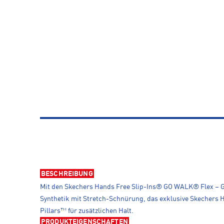
BESCHREIBUNG
Mit den Skechers Hands Free Slip-Ins® GO WALK® Flex – Gr
Synthetik mit Stretch-Schnürung, das exklusive Skechers
Pillars™ für zusätzlichen Halt.
PRODUKTEIGENSCHAFTEN