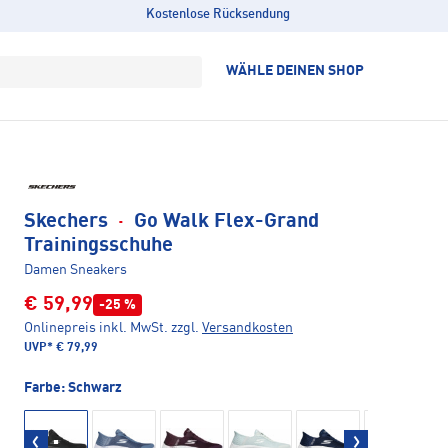
Kostenlose Rücksendung
WÄHLE DEINEN SHOP
Skechers
·
Go Walk Flex-Grand
Trainingsschuhe
Damen Sneakers
€ 59,99
-25 %
Onlinepreis inkl. MwSt.
zzgl.
Versandkosten
UVP*
€ 79,99
Farbe:
Schwarz