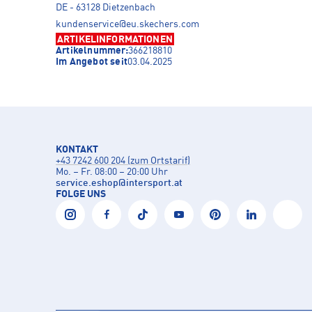
DE - 63128 Dietzenbach
kundenservice@eu.skechers.com
ARTIKELINFORMATIONEN
Artikelnummer:
366218810
Im Angebot seit
03.04.2025
KONTAKT
+43 7242 600 204 (zum Ortstarif)
Mo. – Fr. 08:00 – 20:00 Uhr
service.eshop
@
intersport.at
FOLGE UNS