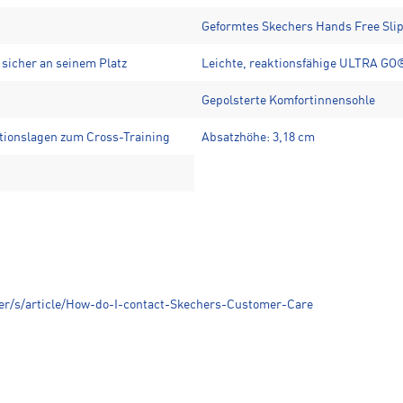
Geformtes Skechers Hands Free Slip
 sicher an seinem Platz
Leichte, reaktionsfähige ULTRA G
Gepolsterte Komfortinnensohle
aktionslagen zum Cross-Training
Absatzhöhe: 3,18 cm
er/s/article/How-do-I-contact-Skechers-Customer-Care