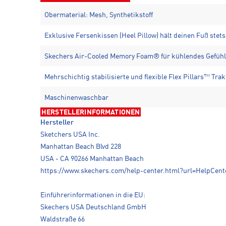
Obermaterial: Mesh, Synthetikstoff
Exklusive Fersenkissen (Heel Pillow) hält deinen Fuß stets
Skechers Air-Cooled Memory Foam® für kühlendes Gefühl
Mehrschichtig stabilisierte und flexible Flex Pillars™ Tr
Maschinenwaschbar
HERSTELLERINFORMATIONEN
Hersteller
Sketchers USA Inc.
Manhattan Beach Blvd 228
USA - CA 90266 Manhattan Beach
https://www.skechers.com/help-center.html?url=HelpCent
Einführerinformationen in die EU:
Skechers USA Deutschland GmbH
Waldstraße 66