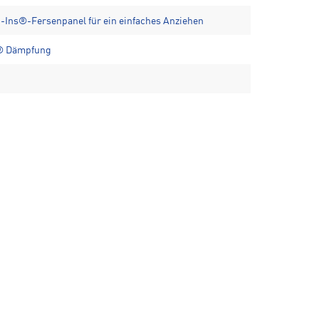
-Ins®-Fersenpanel für ein einfaches Anziehen
O® Dämpfung