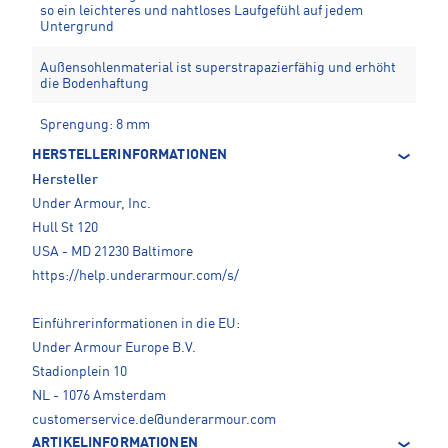
so ein leichteres und nahtloses Laufgefühl auf jedem
Untergrund
Außensohlenmaterial ist superstrapazierfähig und erhöht
die Bodenhaftung
Sprengung: 8 mm
HERSTELLERINFORMATIONEN
Hersteller
Under Armour, Inc.
Hull St 120
USA - MD 21230 Baltimore
https://help.underarmour.com/s/
Einführerinformationen in die EU:
Under Armour Europe B.V.
Stadionplein 10
NL - 1076 Amsterdam
customerservice.de@underarmour.com
ARTIKELINFORMATIONEN