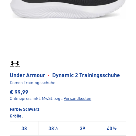
Under Armour
·
Dynamic 2 Trainingsschuhe
Damen Trainingsschuhe
€ 99,99
Onlinepreis inkl. MwSt.
zzgl.
Versandkosten
Farbe:
Schwarz
Größe:
38
38½
39
40½