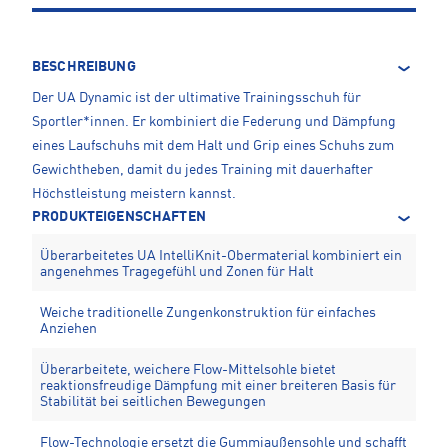
BESCHREIBUNG
Der UA Dynamic ist der ultimative Trainingsschuh für
Sportler*innen. Er kombiniert die Federung und Dämpfung
eines Laufschuhs mit dem Halt und Grip eines Schuhs zum
Gewichtheben, damit du jedes Training mit dauerhafter
Höchstleistung meistern kannst.
PRODUKTEIGENSCHAFTEN
Überarbeitetes UA IntelliKnit-Obermaterial kombiniert ein
angenehmes Tragegefühl und Zonen für Halt
Weiche traditionelle Zungenkonstruktion für einfaches
Anziehen
Überarbeitete, weichere Flow-Mittelsohle bietet
reaktionsfreudige Dämpfung mit einer breiteren Basis für
Stabilität bei seitlichen Bewegungen
Flow-Technologie ersetzt die Gummiaußensohle und schafft