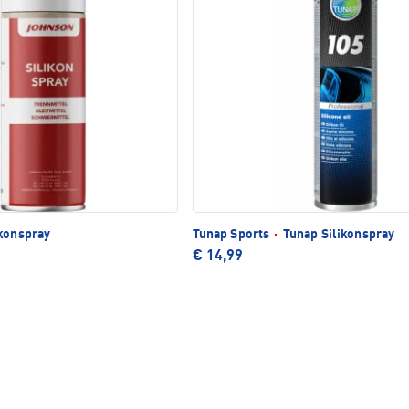
konspray
Tunap Sports
·
Tunap Silikonspray
€ 14,99