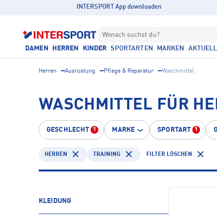
INTERSPORT App downloaden
Wonach suchst du?
DAMEN
HERREN
KINDER
SPORTARTEN
MARKEN
AKTUEL
Herren
Ausrüstung
Pflege & Reparatur
Waschmittel
WASCHMITTEL FÜR HE
GESCHLECHT
MARKE
SPORTART
1
1
HERREN
TRAINING
FILTER LÖSCHEN
KLEIDUNG