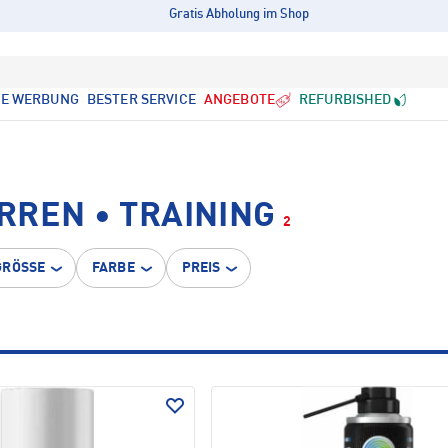
Gratis Abholung im Shop
LE WERBUNG
BESTER SERVICE
ANGEBOTE
REFURBISHED
RREN • TRAINING
2
GRÖSSE
FARBE
PREIS