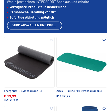
Wähle jetzt deinen INTERSPORT Shop aus und erhalte:
Verfügbare Produkte in deiner Nähe
Persönliche Beratung vor Ort
Sofortige Abholung möglich
SHOP AUSWÄHLEN UND PRODUKTE ANZEIGEN
Energetics
·
Gymnastikmatte
Airex
·
Fitline 200 Gymnastikmatte
€ 19,99
€ 109,99
UVP*
€ 29,99