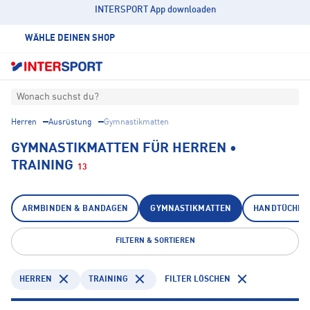
INTERSPORT App downloaden
WÄHLE DEINEN SHOP
Wonach suchst du?
Herren
Ausrüstung
Gymnastikmatten
GYMNASTIKMATTEN FÜR HERREN •
TRAINING
13
ARMBINDEN & BANDAGEN
GYMNASTIKMATTEN
HANDTÜCHER
FILTERN & SORTIEREN
HERREN
TRAINING
FILTER LÖSCHEN