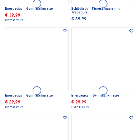
Energetics
·
Gymnastikmatte
Schildkröt
·
Fitnessmatte mit
Tragegurt
€ 39,99
€ 39,99
UVP*
€ 69,99
Energetics
·
Gymnastikmatte
Energetics
·
Gymnastikmatte
€ 29,99
€ 29,99
UVP*
€ 49,99
UVP*
€ 49,99