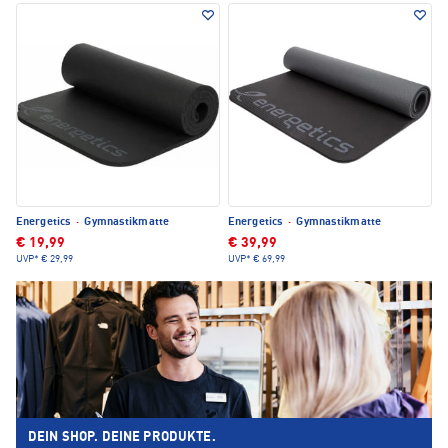
Energetics
·
Gymnastikmatte
Energetics
·
Gymnastikmatte
€ 19,99
€ 39,99
UVP*
€ 29,99
UVP*
€ 69,99
DEIN SHOP. DEINE PRODUKTE.