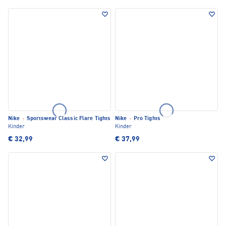
Nike
·
Sportswear Classic Flare Tights
Nike
·
Pro Tights
Kinder
Kinder
€ 32,99
€ 37,99