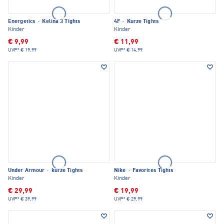
Energetics
·
Kelina 3 Tights
4F
·
Kurze Tights
Kinder
Kinder
€ 9,99
€ 11,99
UVP*
€ 19,99
UVP*
€ 14,99
Under Armour
·
kurze Tights
Nike
·
Favorites Tights
Kinder
Kinder
€ 29,99
€ 19,99
UVP*
€ 39,99
UVP*
€ 29,99