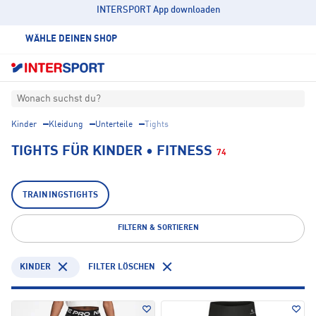
INTERSPORT App downloaden
WÄHLE DEINEN SHOP
Wonach suchst du?
Kinder
Kleidung
Unterteile
Tights
TIGHTS FÜR KINDER • FITNESS
74
TRAININGSTIGHTS
FILTERN & SORTIEREN
KINDER
FILTER LÖSCHEN