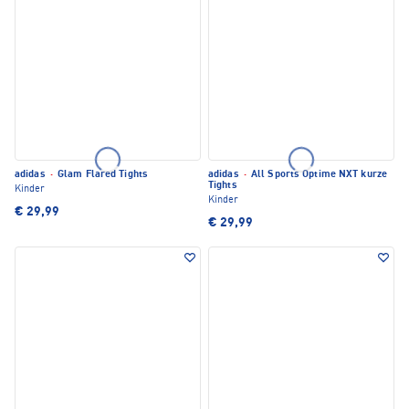
adidas
·
Glam Flared Tights
adidas
·
All Sports Optime NXT kurze
Tights
Kinder
Kinder
€ 29,99
€ 29,99