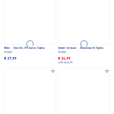
Nike
·
One Dri-FIT kurze Tights
Under Armour
·
HeatGear® Tights
Kinder
Kinder
€ 27,99
€ 24,99
UVP*
€ 34,99