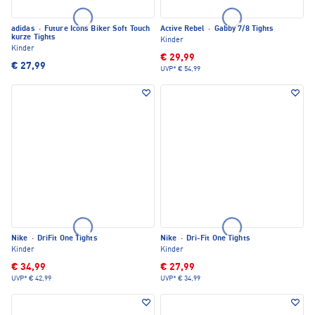
adidas
·
Future Icons Biker Soft Touch
Active Rebel
·
Gabby 7/8 Tights
kurze Tights
Kinder
Kinder
€ 29,99
€ 27,99
UVP*
€ 54,99
Nike
·
DriFit One Tights
Nike
·
Dri-Fit One Tights
Kinder
Kinder
€ 34,99
€ 27,99
UVP*
€ 42,99
UVP*
€ 34,99