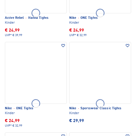
Active Rebel
·
Hanna Tights
Nike
·
ONE Tights
Kinder
Kinder
€ 24,99
€ 24,99
UVP*
€ 39,99
UVP*
€ 32,99
Nike
·
ONE Tights
Nike
·
Sportswear Classic Tights
Kinder
Kinder
€ 24,99
€ 29,99
UVP*
€ 32,99