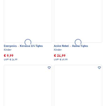
Energetics
·
Kerassa 3/4 Tights
Active Rebel
·
Hanna Tights
Kinder
Kinder
€ 9,99
€ 24,99
UVP*
€ 24,99
UVP*
€ 49,99