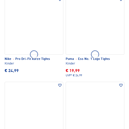
Nike
·
Pro Dri-Fit kurze Tights
Puma
·
Ess No. 1 Logo Tights
Kinder
Kinder
€ 24,99
€ 19,99
UVP*
€ 24,99