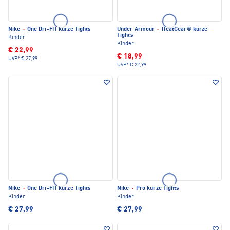
Nike
·
One Dri-FIT kurze Tights
Under Armour
·
HeatGear® kurze
Tights
Kinder
Kinder
€ 22,99
€ 18,99
UVP*
€ 27,99
UVP*
€ 22,99
Nike
·
One Dri-FIT kurze Tights
Nike
·
Pro kurze Tights
Kinder
Kinder
€ 27,99
€ 27,99