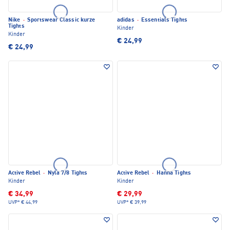
Nike
·
Sportswear Classic kurze
adidas
·
Essentials Tights
Tights
Kinder
Kinder
€ 24,99
€ 24,99
Active Rebel
·
Nyla 7/8 Tights
Active Rebel
·
Hanna Tights
Kinder
Kinder
€ 34,99
€ 29,99
UVP*
€ 44,99
UVP*
€ 39,99