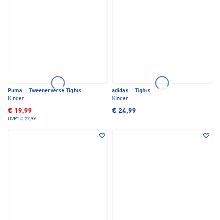
Puma
·
Tweenerverse Tights
adidas
·
Tights
Kinder
Kinder
€ 19,99
€ 24,99
UVP*
€ 27,99