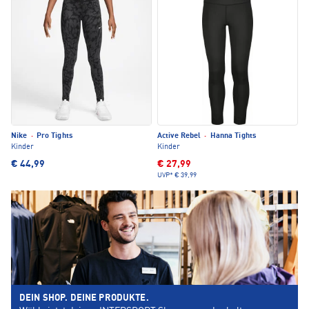
Nike
·
Pro Tights
Active Rebel
·
Hanna Tights
Kinder
Kinder
€ 44,99
€ 27,99
UVP*
€ 39,99
DEIN SHOP. DEINE PRODUKTE.