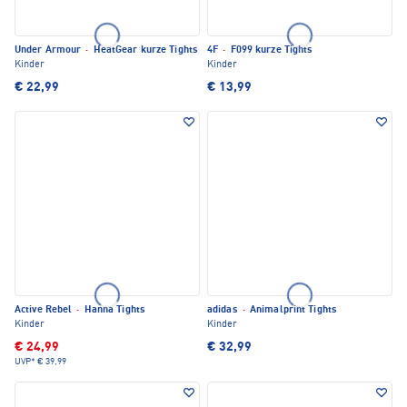
Under Armour
·
HeatGear kurze Tights
4F
·
F099 kurze Tights
Kinder
Kinder
€ 22,99
€ 13,99
Active Rebel
·
Hanna Tights
adidas
·
Animalprint Tights
Kinder
Kinder
€ 24,99
€ 32,99
UVP*
€ 39,99