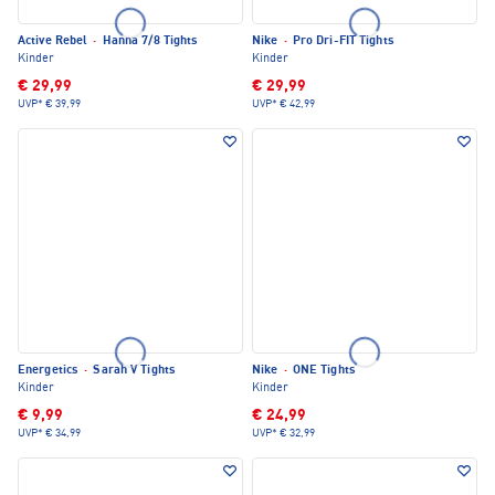
Active Rebel
·
Hanna 7/8 Tights
Nike
·
Pro Dri-FIT Tights
Kinder
Kinder
€ 29,99
€ 29,99
UVP*
€ 39,99
UVP*
€ 42,99
Energetics
·
Sarah V Tights
Nike
·
ONE Tights
Kinder
Kinder
€ 9,99
€ 24,99
UVP*
€ 34,99
UVP*
€ 32,99