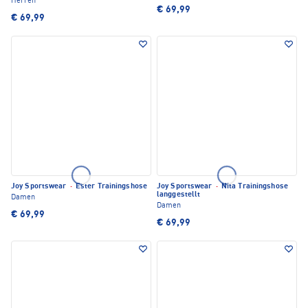
Herren
€ 69,99
€ 69,99
Joy Sportswear
·
Ester Trainingshose
Joy Sportswear
·
Nita Trainingshose
langgestellt
Damen
Damen
€ 69,99
€ 69,99