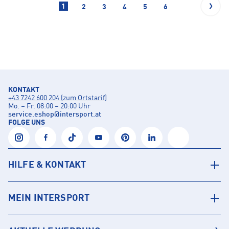
1
2
3
4
5
6
KONTAKT
+43 7242 600 204 (zum Ortstarif)
Mo. – Fr. 08:00 – 20:00 Uhr
service.eshop
@
intersport.at
FOLGE UNS
HILFE & KONTAKT
MEIN INTERSPORT