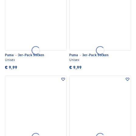
Puma
·
3er-Pack Socken
Puma
·
3er-Pack Socken
Unisex
Unisex
€ 9,99
€ 9,99