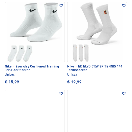
Nike
·
Everyday Cushioned Training
Nike
·
ED ELVD CRW 3P TENNIS 144
3er-Pack Socken
Tennissocken
Unisex
Unisex
€ 15,99
€ 19,99