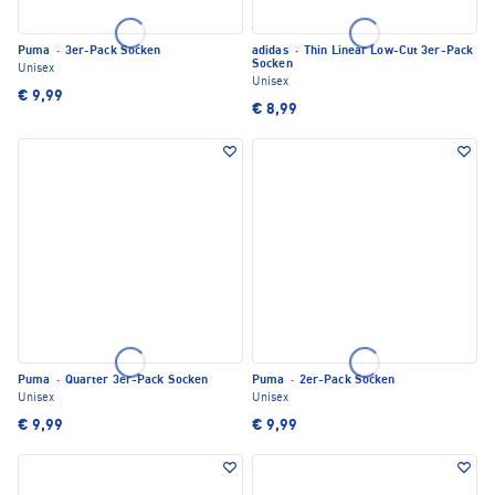
Puma
·
3er-Pack Socken
adidas
·
Thin Linear Low-Cut 3er-Pack
Socken
Unisex
Unisex
€ 9,99
€ 8,99
Puma
·
Quarter 3er-Pack Socken
Puma
·
2er-Pack Socken
Unisex
Unisex
€ 9,99
€ 9,99