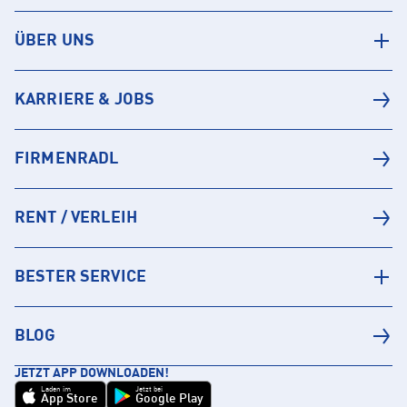
ÜBER UNS
KARRIERE & JOBS
FIRMENRADL
RENT / VERLEIH
BESTER SERVICE
BLOG
JETZT APP DOWNLOADEN!
Laden im
Jetzt bei
App Store
Google Play