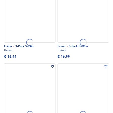
Erima
·
3-Pack Socken
Erima
·
3-Pack Socken
Unisex
Unisex
€ 16,99
€ 16,99