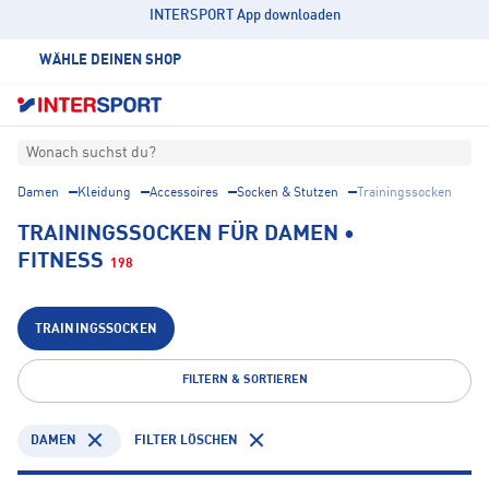
INTERSPORT App downloaden
WÄHLE DEINEN SHOP
Wonach suchst du?
Damen
Kleidung
Accessoires
Socken & Stutzen
Trainingssocken
TRAININGSSOCKEN FÜR DAMEN •
FITNESS
198
TRAININGSSOCKEN
FILTERN & SORTIEREN
DAMEN
FILTER LÖSCHEN