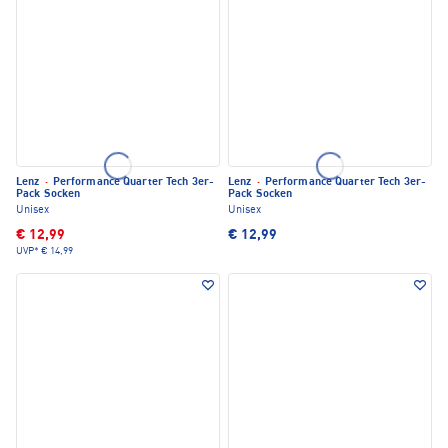
Lenz
·
Performance Quarter Tech 3er-
Lenz
·
Performance Quarter Tech 3er-
Pack Socken
Pack Socken
Unisex
Unisex
€ 12,99
€ 12,99
UVP*
€ 14,99