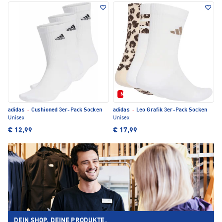
Neu
adidas
·
Cushioned 3er-Pack Socken
adidas
·
Leo Grafik 3er-Pack Socken
Unisex
Unisex
€ 12,99
€ 17,99
DEIN SHOP. DEINE PRODUKTE.