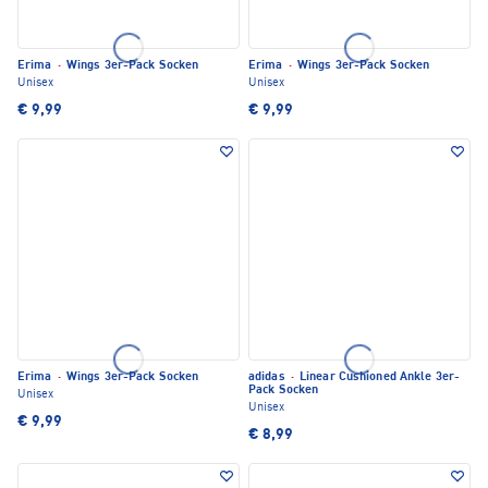
Erima
·
Wings 3er-Pack Socken
Erima
·
Wings 3er-Pack Socken
Unisex
Unisex
€ 9,99
€ 9,99
Erima
·
Wings 3er-Pack Socken
adidas
·
Linear Cushioned Ankle 3er-
Pack Socken
Unisex
Unisex
€ 9,99
€ 8,99