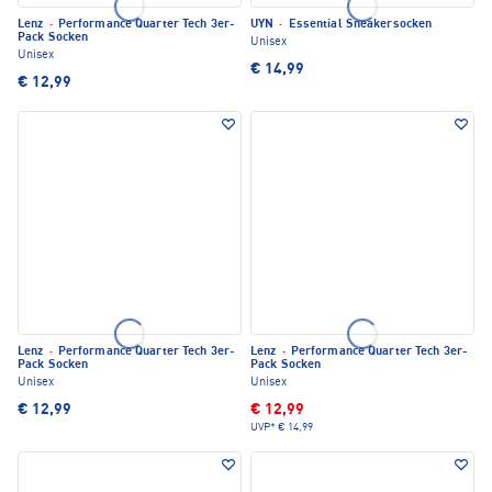
Lenz
·
Performance Quarter Tech 3er-
UYN
·
Essential Sneakersocken
Pack Socken
Unisex
Unisex
€ 14,99
€ 12,99
Lenz
·
Performance Quarter Tech 3er-
Lenz
·
Performance Quarter Tech 3er-
Pack Socken
Pack Socken
Unisex
Unisex
€ 12,99
€ 12,99
UVP*
€ 14,99