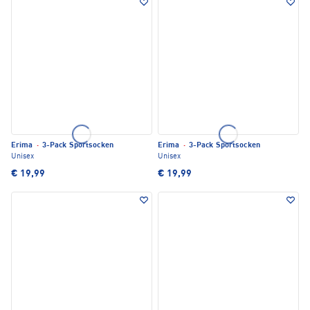
Erima
·
3-Pack Sportsocken
Erima
·
3-Pack Sportsocken
Unisex
Unisex
€ 19,99
€ 19,99