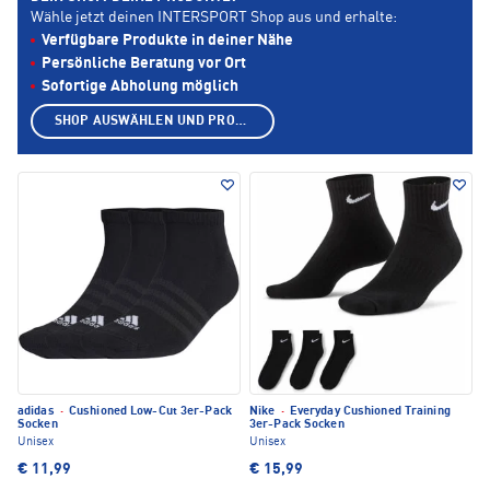
Wähle jetzt deinen INTERSPORT Shop aus und erhalte:
Verfügbare Produkte in deiner Nähe
Persönliche Beratung vor Ort
Sofortige Abholung möglich
SHOP AUSWÄHLEN UND PRODUKTE ANZEIGEN
adidas
·
Cushioned Low-Cut 3er-Pack
Nike
·
Everyday Cushioned Training
Socken
3er-Pack Socken
Unisex
Unisex
€ 11,99
€ 15,99