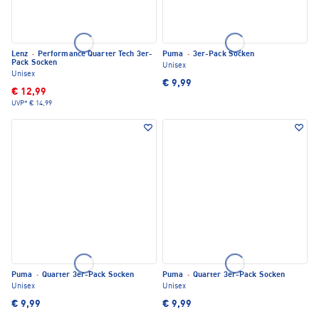
Lenz
·
Performance Quarter Tech 3er-
Puma
·
3er-Pack Socken
Pack Socken
Unisex
Unisex
€ 9,99
€ 12,99
UVP*
€ 14,99
Puma
·
Quarter 3er-Pack Socken
Puma
·
Quarter 3er-Pack Socken
Unisex
Unisex
€ 9,99
€ 9,99