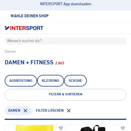
INTERSPORT App downloaden
WÄHLE DEINEN SHOP
Wonach suchst du?
Damen
DAMEN • FITNESS
2.865
AUSRÜSTUNG
KLEIDUNG
SCHUHE
FILTERN & SORTIEREN
DAMEN
FILTER LÖSCHEN