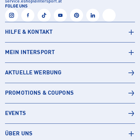
service.eshop
@
intersport.at
FOLGE UNS
HILFE & KONTAKT
MEIN INTERSPORT
AKTUELLE WERBUNG
PROMOTIONS & COUPONS
EVENTS
ÜBER UNS