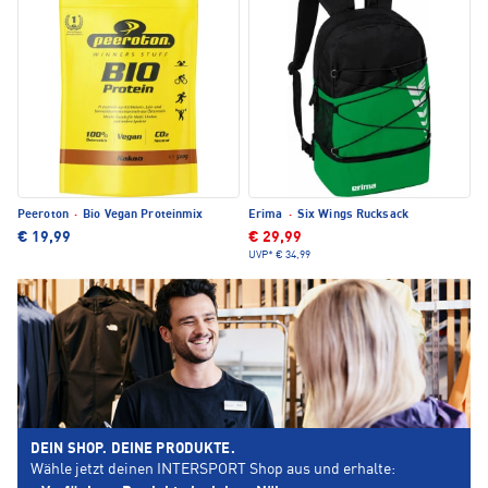
Peeroton
·
Bio Vegan Proteinmix
Erima
·
Six Wings Rucksack
€ 19,99
€ 29,99
UVP*
€ 34,99
DEIN SHOP. DEINE PRODUKTE.
Wähle jetzt deinen INTERSPORT Shop aus und erhalte: