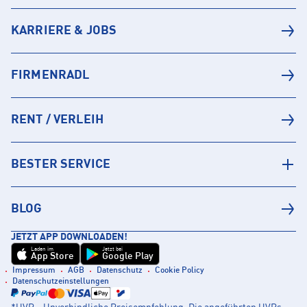
KARRIERE & JOBS
FIRMENRADL
RENT / VERLEIH
BESTER SERVICE
BLOG
JETZT APP DOWNLOADEN!
Laden im
Jetzt bei
App Store
Google Play
Impressum
AGB
Datenschutz
Cookie Policy
Datenschutzeinstellungen