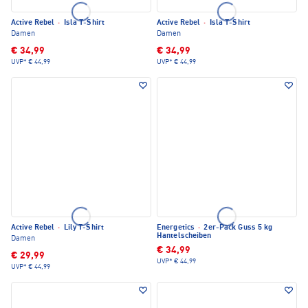
Active Rebel
·
Isla T-Shirt
Active Rebel
·
Isla T-Shirt
Damen
Damen
€ 34,99
€ 34,99
UVP*
€ 44,99
UVP*
€ 44,99
Active Rebel
·
Lily T-Shirt
Energetics
·
2er-Pack Guss 5 kg
Hantelscheiben
Damen
€ 34,99
€ 29,99
UVP*
€ 44,99
UVP*
€ 44,99