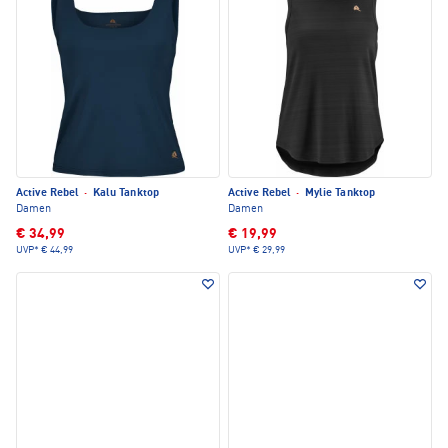
Active Rebel
·
Kalu Tanktop
Active Rebel
·
Mylie Tanktop
Damen
Damen
€ 34,99
€ 19,99
UVP*
€ 44,99
UVP*
€ 29,99