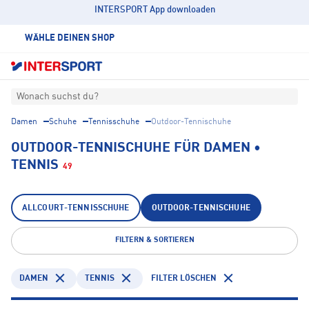
INTERSPORT App downloaden
WÄHLE DEINEN SHOP
Wonach suchst du?
Damen
Schuhe
Tennisschuhe
Outdoor-Tennischuhe
OUTDOOR-TENNISCHUHE FÜR DAMEN •
TENNIS
49
ALLCOURT-TENNISSCHUHE
OUTDOOR-TENNISCHUHE
FILTERN & SORTIEREN
DAMEN
TENNIS
FILTER LÖSCHEN