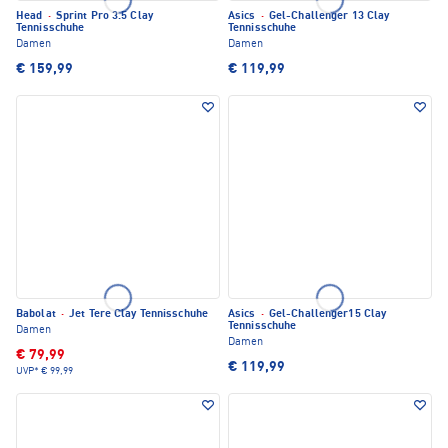
Head
·
Sprint Pro 3.5 Clay
Asics
·
Gel-Challenger 13 Clay
Tennisschuhe
Tennisschuhe
Damen
Damen
€ 159,99
€ 119,99
Babolat
·
Jet Tere Clay Tennisschuhe
Asics
·
Gel-Challenger15 Clay
Tennisschuhe
Damen
Damen
€ 79,99
€ 119,99
UVP*
€ 99,99