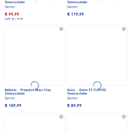
Tennisschuhe
Tennisschuhe
Damen
Damen
€ 99,99
€ 119,99
UVP*
€ 119,99
Babolat
·
Propulse Blast Clay
Asics
·
Game FF CLAY/OC
Tennisschuhe
Tennisschuhe
Damen
Damen
€ 109,99
€ 89,99