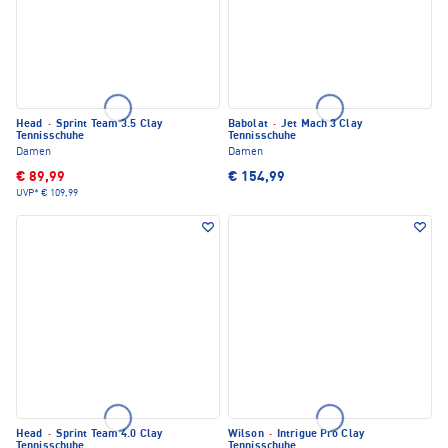
Head
·
Sprint Team 3.5 Clay
Babolat
·
Jet Mach 3 Clay
Tennisschuhe
Tennisschuhe
Damen
Damen
€ 89,99
€ 154,99
UVP*
€ 109,99
Head
·
Sprint Team 4.0 Clay
Wilson
·
Intrigue Pro Clay
Tennisschuhe
Tennisschuhe