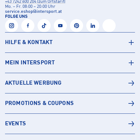
+43 7242 600 204 (zum Ortstarif)
Mo. – Fr. 08:00 – 20:00 Uhr
service.eshop
@
intersport.at
FOLGE UNS
HILFE & KONTAKT
MEIN INTERSPORT
AKTUELLE WERBUNG
PROMOTIONS & COUPONS
EVENTS