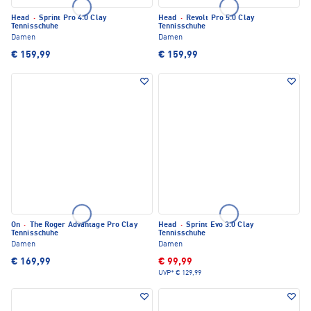
Head
·
Sprint Pro 4.0 Clay
Head
·
Revolt Pro 5.0 Clay
Tennisschuhe
Tennisschuhe
Damen
Damen
€ 159,99
€ 159,99
On
·
The Roger Advantage Pro Clay
Head
·
Sprint Evo 3.0 Clay
Tennisschuhe
Tennisschuhe
Damen
Damen
€ 169,99
€ 99,99
UVP*
€ 129,99