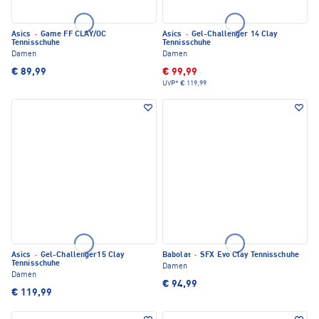
Asics
·
Game FF CLAY/OC
Asics
·
Gel-Challenger 14 Clay
Tennisschuhe
Tennisschuhe
Damen
Damen
€ 89,99
€ 99,99
UVP*
€ 119,99
Asics
·
Gel-Challenger15 Clay
Babolat
·
SFX Evo Clay Tennisschuhe
Tennisschuhe
Damen
Damen
€ 94,99
€ 119,99