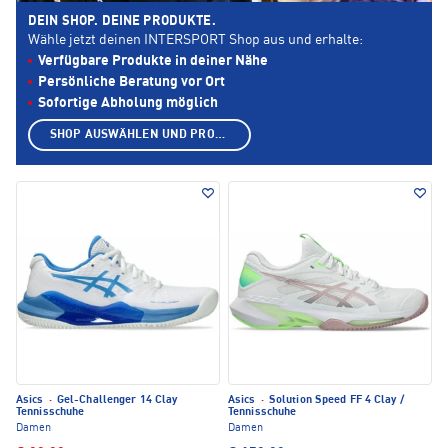
DEIN SHOP. DEINE PRODUKTE.
Wähle jetzt deinen INTERSPORT Shop aus und erhalte:
Verfügbare Produkte in deiner Nähe
Persönliche Beratung vor Ort
Sofortige Abholung möglich
SHOP AUSWÄHLEN UND PRODUKTE ANZEIGEN
Asics
·
Gel-Challenger 14 Clay
Asics
·
Solution Speed FF 4 Clay /
Tennisschuhe
Tennisschuhe
Damen
Damen