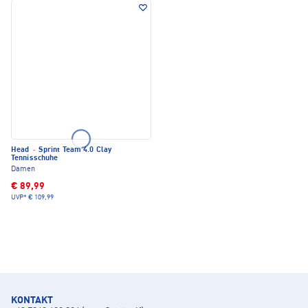
Head
·
Sprint Team 4.0 Clay
Tennisschuhe
Damen
€ 89,99
UVP*
€ 109,99
KONTAKT