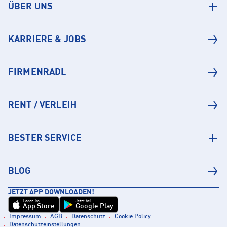
ÜBER UNS
KARRIERE & JOBS
FIRMENRADL
RENT / VERLEIH
BESTER SERVICE
BLOG
JETZT APP DOWNLOADEN!
Laden im
Jetzt bei
App Store
Google Play
Impressum
AGB
Datenschutz
Cookie Policy
Datenschutzeinstellungen