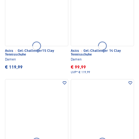
Asics
·
Gel-Challenger15 Clay
Asics
·
Gel-Challenger 14 Clay
Tennisschuhe
Tennisschuhe
Damen
Damen
€ 119,99
€ 99,99
UVP*
€ 119,99