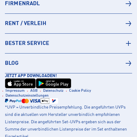
FIRMENRADL
RENT / VERLEIH
BESTER SERVICE
BLOG
JETZT APP DOWNLOADEN!
Laden im
Jetzt bei
App Store
Google Play
Impressum
AGB
Datenschutz
Cookie Policy
Datenschutzeinstellungen
*UVP = Unverbindliche Preisempfehlung. Die angeführten UVPs
sind die aktuellen vom Hersteller unverbindlich empfohlenen
Listenpreise. Die angeführten Set-UVPs ergeben sich aus der
Summe der unverbindlichen Listenpreise der im Set enthaltenen
Einzelartikel.