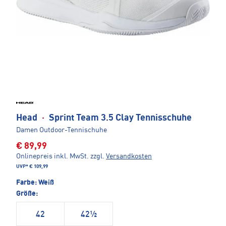
Head
·
Sprint Team 3.5 Clay Tennisschuhe
Damen Outdoor-Tennischuhe
€ 89,99
Onlinepreis inkl. MwSt.
zzgl.
Versandkosten
UVP*
€ 109,99
Farbe:
Weiß
Größe:
42
42½