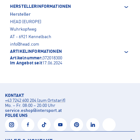
HERSTELLERINFORMATIONEN
Hersteller
HEAD (EUROPE)
Wuhrkopfweg
AT - 6921 Kennelbach
info@head.com
ARTIKELINFORMATIONEN
Artikelnummer:
372018300
Im Angebot seit
17.06.2024
KONTAKT
+43 7242 600 204 (zum Ortstarif)
Mo. – Fr. 08:00 – 20:00 Uhr
service.eshop
@
intersport.at
FOLGE UNS