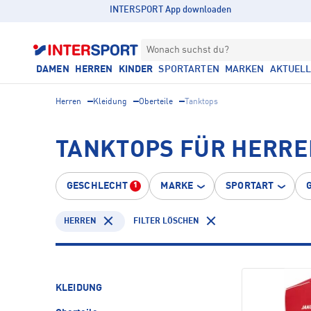
INTERSPORT App downloaden
Wonach suchst du?
DAMEN
HERREN
KINDER
SPORTARTEN
MARKEN
AKTUEL
Herren
Kleidung
Oberteile
Tanktops
TANKTOPS FÜR HERRE
GESCHLECHT
MARKE
SPORTART
1
HERREN
FILTER LÖSCHEN
KLEIDUNG