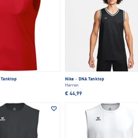
 Tanktop
Nike
·
DNA Tanktop
Herren
€ 44,99