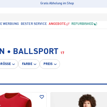
Gratis Abholung im Shop
LE WERBUNG
BESTER SERVICE
ANGEBOTE
REFURBISHED
N • BALLSPORT
17
GRÖSSE
FARBE
PREIS