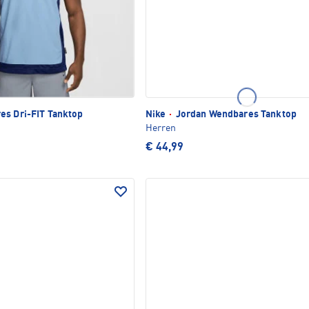
s Dri-FIT Tanktop
Nike
·
Jordan Wendbares Tanktop
Herren
€ 44,99