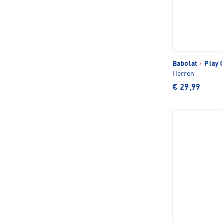
Babolat
·
Play 
Herren
€ 29,99