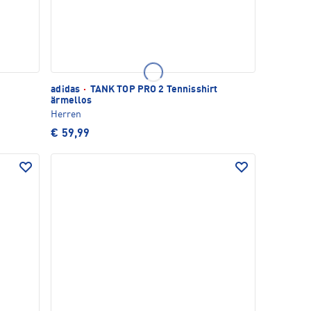
adidas
·
TANK TOP PRO 2 Tennisshirt
ärmellos
Herren
€ 59,99