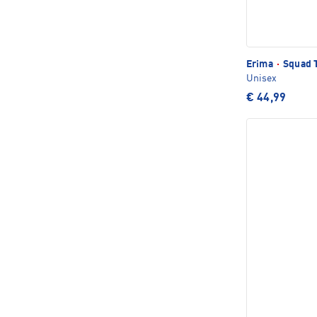
Erima
·
Squad 
Unisex
€ 44,99