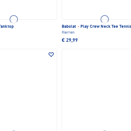
Tanktop
Babolat
·
Play Crew Neck Tee Tennis
Herren
€ 29,99