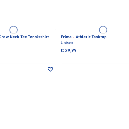
Crew Neck Tee Tennisshirt
Erima
·
Athletic Tanktop
Unisex
€ 29,99