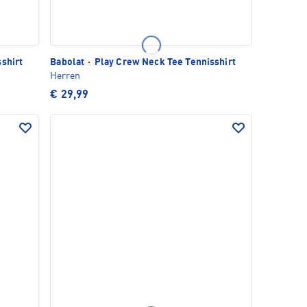
shirt
Babolat
·
Play Crew Neck Tee Tennisshirt
Herren
€ 29,99