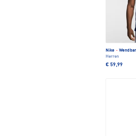
Nike
·
Wendbare
Herren
€ 59,99