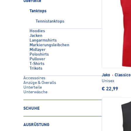
Oberteile
Tanktops
Tennistanktops
Hoodies
Jacken
Langarmshirts
Markierungsleibchen
Midlayer
Poloshirts
Pullover
T-Shirts
Trikots
Jako
·
Classico
Accessoires
Unisex
Anzüge & Overalls
Unterteile
€ 22,99
Unterwäsche
SCHUHE
AUSRÜSTUNG