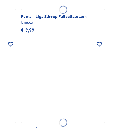
Puma
·
Liga Stirrup Fußballstutzen
Unisex
€ 9,99