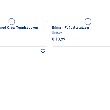
ned Crew Tennissocken
Erima
·
Fußballstutzen
Unisex
€ 13,99