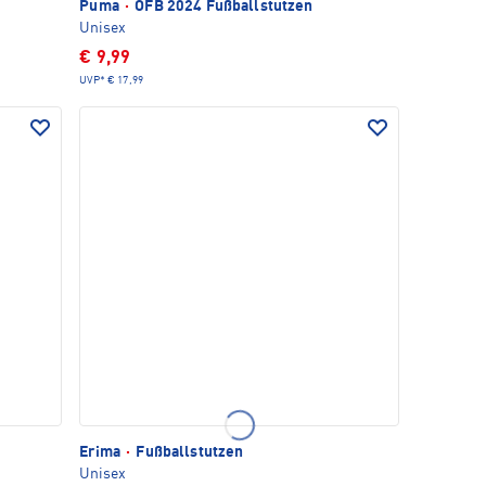
Puma
·
ÖFB 2024 Fußballstutzen
Unisex
€ 9,99
UVP*
€ 17,99
Erima
·
Fußballstutzen
Unisex