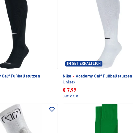
IM SET ERHÄLTLICH
Calf Fußballstutzen
Nike
·
Academy Calf Fußballstutzen
Unisex
€ 7,99
UVP*
€ 9,99