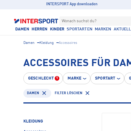
INTERSPORT App downloaden
Wonach suchst du?
DAMEN
HERREN
KINDER
SPORTARTEN
MARKEN
AKTUEL
Damen
Kleidung
Accessoires
ACCESSOIRES FÜR DA
GESCHLECHT
MARKE
SPORTART
1
DAMEN
FILTER LÖSCHEN
KLEIDUNG