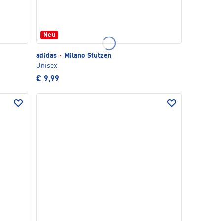
Neu
adidas
·
Milano Stutzen
Unisex
€ 9,99