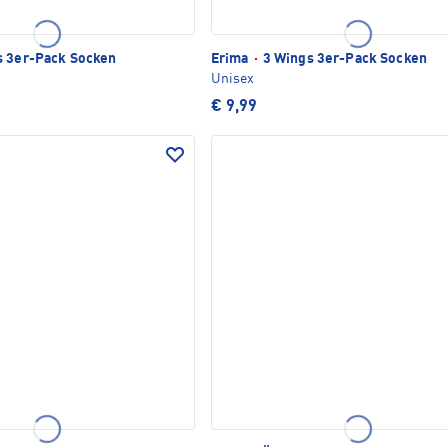
 3er-Pack Socken
Erima
·
3 Wings 3er-Pack Socken
Unisex
€ 9,99