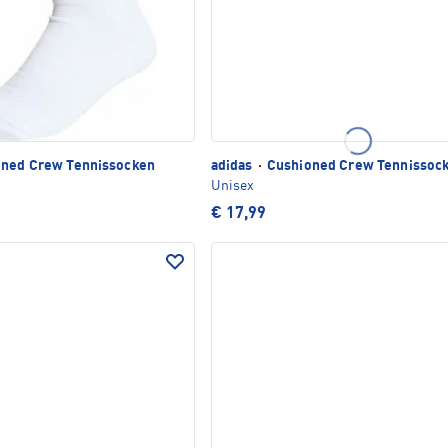
ned Crew Tennissocken
adidas
·
Cushioned Crew Tennissoc
Unisex
€ 17,99