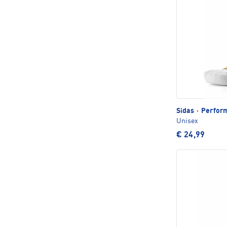
Sidas
·
Perform
Unisex
€ 24,99