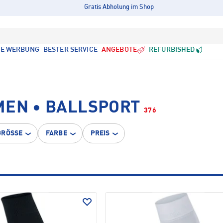
Gratis Abholung im Shop
LE WERBUNG
BESTER SERVICE
ANGEBOTE
REFURBISHED
MEN • BALLSPORT
376
GRÖSSE
FARBE
PREIS