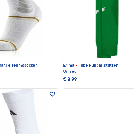
ance Tennissocken
Erima
·
Tube Fußballstutzen
Unisex
€ 8,99