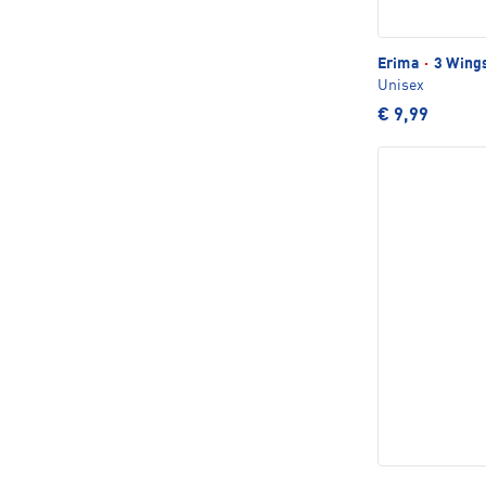
Erima
·
3 Wings
Unisex
€ 9,99