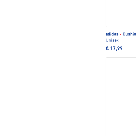
adidas
·
Cushio
Unisex
€ 17,99