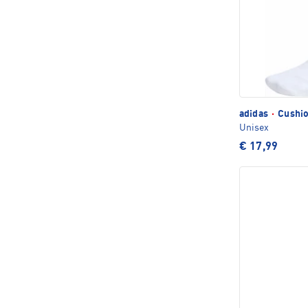
adidas
·
Cushio
Unisex
€ 17,99