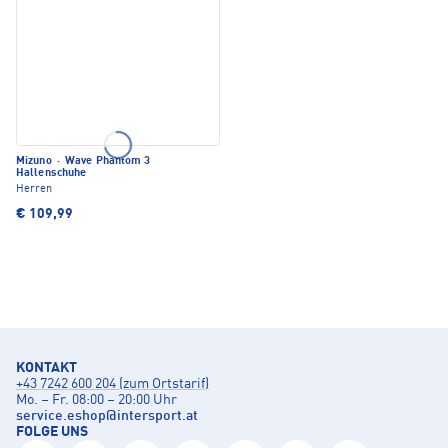
Mizuno
·
Wave Phantom 3
Hallenschuhe
Herren
€ 109,99
KONTAKT
+43 7242 600 204 (zum Ortstarif)
Mo. – Fr. 08:00 – 20:00 Uhr
service.eshop
@
intersport.at
FOLGE UNS