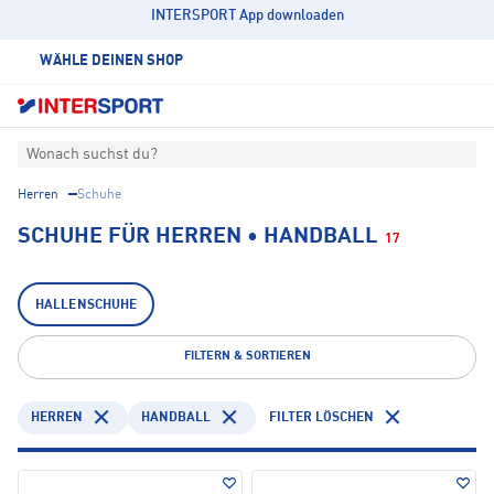
INTERSPORT App downloaden
WÄHLE DEINEN SHOP
Wonach suchst du?
Herren
Schuhe
SCHUHE FÜR HERREN • HANDBALL
17
HALLENSCHUHE
FILTERN & SORTIEREN
HERREN
HANDBALL
FILTER LÖSCHEN