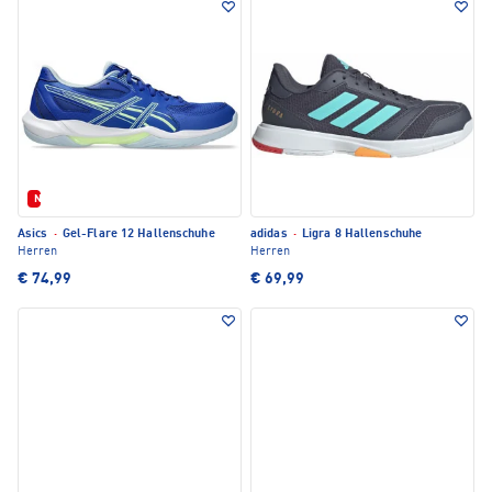
Neu
Asics
·
Gel-Flare 12 Hallenschuhe
adidas
·
Ligra 8 Hallenschuhe
Herren
Herren
€ 74,99
€ 69,99