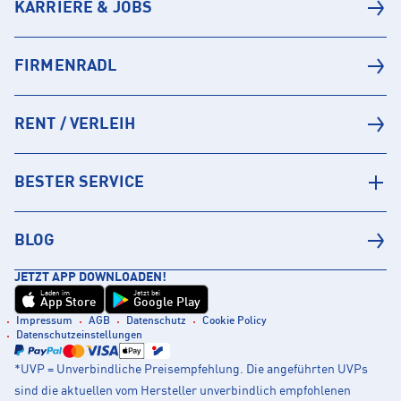
KARRIERE & JOBS
FIRMENRADL
RENT / VERLEIH
BESTER SERVICE
BLOG
JETZT APP DOWNLOADEN!
Laden im
Jetzt bei
App Store
Google Play
Impressum
AGB
Datenschutz
Cookie Policy
Datenschutzeinstellungen
*UVP = Unverbindliche Preisempfehlung. Die angeführten UVPs
sind die aktuellen vom Hersteller unverbindlich empfohlenen