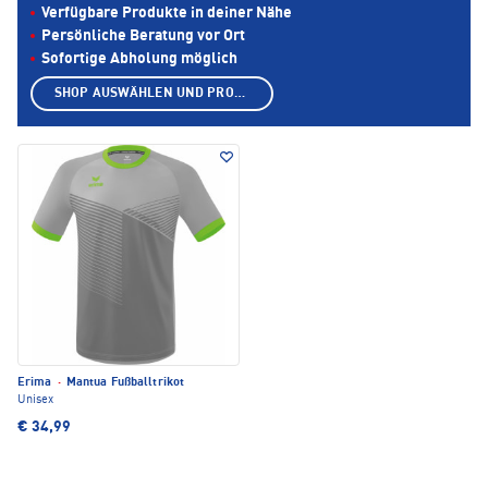
Verfügbare Produkte in deiner Nähe
Persönliche Beratung vor Ort
Sofortige Abholung möglich
SHOP AUSWÄHLEN UND PRODUKTE ANZEIGEN
Erima
·
Mantua Fußballtrikot
Unisex
€ 34,99