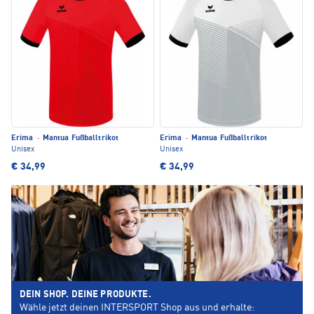
Erima
·
Mantua Fußballtrikot
Erima
·
Mantua Fußballtrikot
Unisex
Unisex
€ 34,99
€ 34,99
DEIN SHOP. DEINE PRODUKTE.
Wähle jetzt deinen INTERSPORT Shop aus und erhalte: