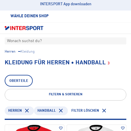
INTERSPORT App downloaden
WÄHLE DEINEN SHOP
Wonach suchst du?
Herren
Kleidung
KLEIDUNG FÜR HERREN • HANDBALL
3
OBERTEILE
FILTERN & SORTIEREN
HERREN
HANDBALL
FILTER LÖSCHEN