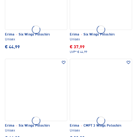
Erima
·
Six Wings Poloshirt
Erima
·
Six Wings Poloshirt
Unisex
Unisex
€ 44,99
€ 37,99
UVP*
€ 44,99
Erima
·
Six Wings Poloshirt
Erima
·
CMPT 3 Wings Poloshirt
Unisex
Unisex