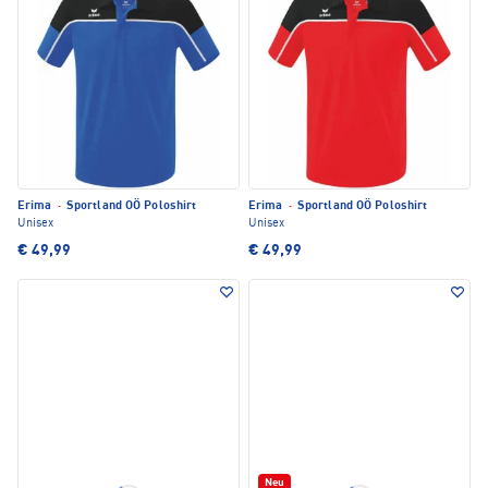
Erima
·
Sportland OÖ Poloshirt
Erima
·
Sportland OÖ Poloshirt
Unisex
Unisex
€ 49,99
€ 49,99
Neu