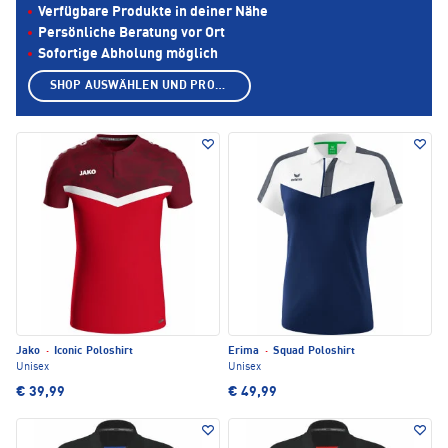
Verfügbare Produkte in deiner Nähe
Persönliche Beratung vor Ort
Sofortige Abholung möglich
SHOP AUSWÄHLEN UND PRODUKTE ANZEIGEN
Jako
·
Iconic Poloshirt
Erima
·
Squad Poloshirt
Unisex
Unisex
€ 39,99
€ 49,99