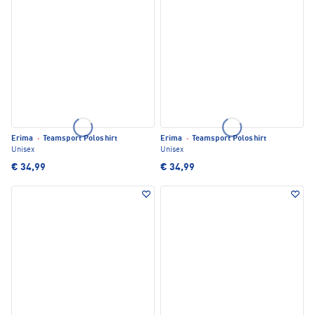
Erima
·
Teamsport Poloshirt
Erima
·
Teamsport Poloshirt
Unisex
Unisex
€ 34,99
€ 34,99