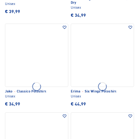
Dry
Unisex
Unisex
€ 39,99
€ 34,99
Jako
·
Classico Poloshirt
Erima
·
Six Wings Poloshirt
Unisex
Unisex
€ 34,99
€ 44,99