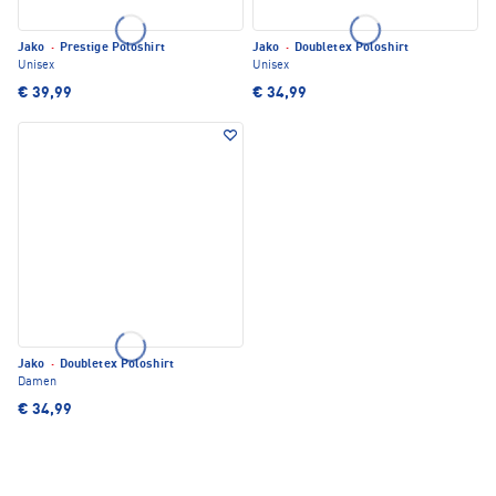
Jako
·
Prestige Poloshirt
Jako
·
Doubletex Poloshirt
Unisex
Unisex
€ 39,99
€ 34,99
Jako
·
Doubletex Poloshirt
Damen
€ 34,99