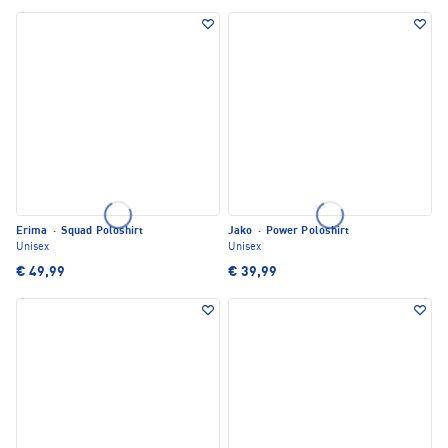
Erima
·
Squad Poloshirt
Jako
·
Power Poloshirt
Unisex
Unisex
€ 49,99
€ 39,99