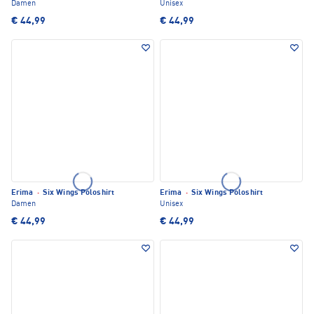
Damen
Unisex
€ 44,99
€ 44,99
Erima
·
Six Wings Poloshirt
Erima
·
Six Wings Poloshirt
Damen
Unisex
€ 44,99
€ 44,99