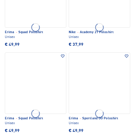
Erima
·
Squad Poloshirt
Nike
·
Academy 21 Poloshirt
Unisex
Unisex
€ 49,99
€ 37,99
Erima
·
Squad Poloshirt
Erima
·
Sportland OÖ Poloshirt
Unisex
Unisex
€ 49,99
€ 49,99