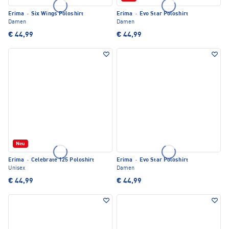
Erima
·
Six Wings Poloshirt
Erima
·
Evo Star Poloshirt
Damen
Damen
€ 44,99
€ 44,99
Neu
Erima
·
Celebrate 125 Poloshirt
Erima
·
Evo Star Poloshirt
Unisex
Damen
€ 44,99
€ 44,99