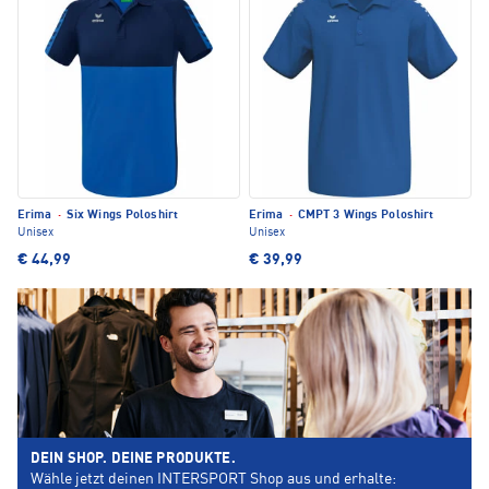
Erima
·
Six Wings Poloshirt
Erima
·
CMPT 3 Wings Poloshirt
Unisex
Unisex
€ 44,99
€ 39,99
DEIN SHOP. DEINE PRODUKTE.
Wähle jetzt deinen INTERSPORT Shop aus und erhalte: