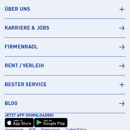
ÜBER UNS
KARRIERE & JOBS
FIRMENRADL
RENT / VERLEIH
BESTER SERVICE
BLOG
JETZT APP DOWNLOADEN!
Laden im
Jetzt bei
App Store
Google Play
Impressum
AGB
Datenschutz
Cookie Policy