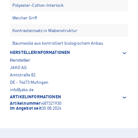
Polyester-Cotton-Interlock
Weicher Griff
Kontrasteinsatz in Wabenstruktur
Baumwolle aus kontrolliert biologischem Anbau
HERSTELLERINFORMATIONEN
Hersteller
JAKO AG
Amtstraße 82
DE - 74673 Mufingen
info@jako.de
ARTIKELINFORMATIONEN
Artikelnummer:
487321930
Im Angebot seit
30.08.2024