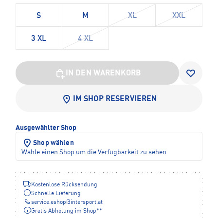
S
M
XL
XXL
3 XL
4 XL
IN DEN WARENKORB
IM SHOP RESERVIEREN
Ausgewählter Shop
Shop wählen
Wähle einen Shop um die Verfügbarkeit zu sehen
Kostenlose Rücksendung
Schnelle Lieferung
service.eshop
@
intersport.at
Gratis Abholung im Shop**