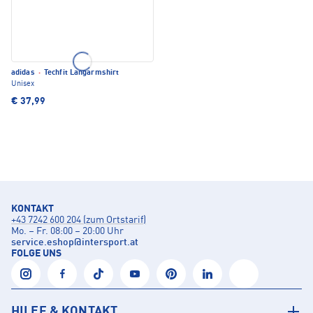
adidas
·
Techfit Langarmshirt
Unisex
€ 37,99
KONTAKT
+43 7242 600 204 (zum Ortstarif)
Mo. – Fr. 08:00 – 20:00 Uhr
service.eshop
@
intersport.at
FOLGE UNS
HILFE & KONTAKT