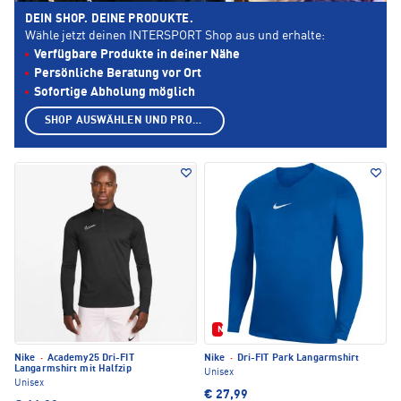
DEIN SHOP. DEINE PRODUKTE.
Wähle jetzt deinen INTERSPORT Shop aus und erhalte:
Verfügbare Produkte in deiner Nähe
Persönliche Beratung vor Ort
Sofortige Abholung möglich
SHOP AUSWÄHLEN UND PRODUKTE ANZEIGEN
Neu
Nike
·
Academy25 Dri-FIT
Nike
·
Dri-FIT Park Langarmshirt
Langarmshirt mit Halfzip
Unisex
Unisex
€ 27,99