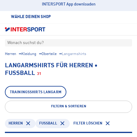
INTERSPORT App downloaden
WÄHLE DEINEN SHOP
Wonach suchst du?
Herren
Kleidung
Oberteile
Langarmshirts
LANGARMSHIRTS FÜR HERREN •
FUSSBALL
31
TRAININGSSHIRTS LANGARM
FILTERN & SORTIEREN
HERREN
FUSSBALL
FILTER LÖSCHEN