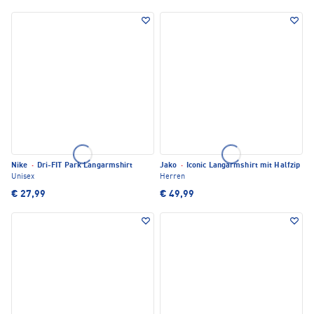
Nike
·
Dri-FIT Park Langarmshirt
Jako
·
Iconic Langarmshirt mit Halfzip
Unisex
Herren
€ 27,99
€ 49,99