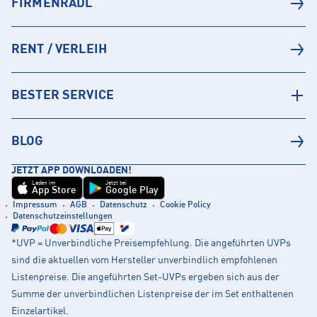
FIRMENRADL
RENT / VERLEIH
BESTER SERVICE
BLOG
JETZT APP DOWNLOADEN!
Laden im
Jetzt bei
App Store
Google Play
Impressum
AGB
Datenschutz
Cookie Policy
Datenschutzeinstellungen
*UVP = Unverbindliche Preisempfehlung. Die angeführten UVPs
sind die aktuellen vom Hersteller unverbindlich empfohlenen
Listenpreise. Die angeführten Set-UVPs ergeben sich aus der
Summe der unverbindlichen Listenpreise der im Set enthaltenen
Einzelartikel.