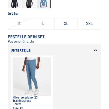
Größe:
S
L
XL
XXL
ERSTELLE DEIN SET
Passend für dich:
UNTERTEILE
Nike
·
Academy 23
Trainingshose
Herren
€ 44,99