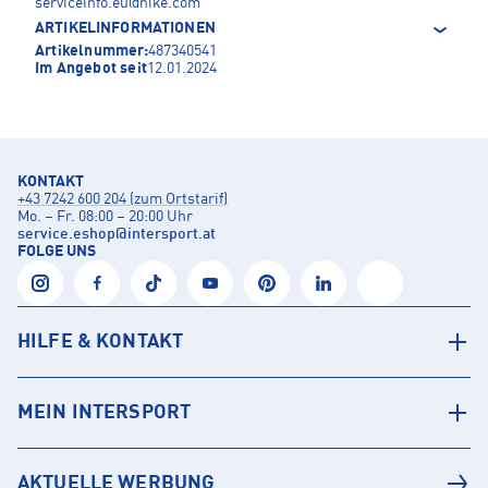
serviceinfo.eu@nike.com
ARTIKELINFORMATIONEN
Artikelnummer:
487340541
Im Angebot seit
12.01.2024
KONTAKT
+43 7242 600 204 (zum Ortstarif)
Mo. – Fr. 08:00 – 20:00 Uhr
service.eshop
@
intersport.at
FOLGE UNS
HILFE & KONTAKT
MEIN INTERSPORT
AKTUELLE WERBUNG