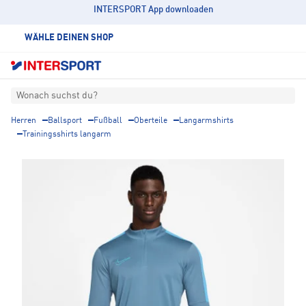
INTERSPORT App downloaden
WÄHLE DEINEN SHOP
Wonach suchst du?
Herren
Ballsport
Fußball
Oberteile
Langarmshirts
Trainingsshirts langarm