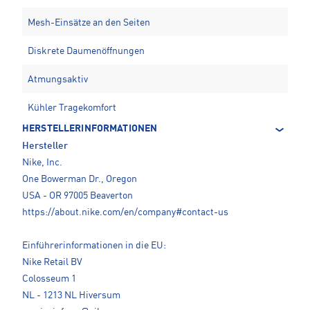
Mesh-Einsätze an den Seiten
Diskrete Daumenöffnungen
Atmungsaktiv
Kühler Tragekomfort
HERSTELLERINFORMATIONEN
Hersteller
Nike, Inc.
One Bowerman Dr., Oregon
USA - OR 97005 Beaverton
https://about.nike.com/en/company#contact-us
Einführerinformationen in die EU:
Nike Retail BV
Colosseum 1
NL - 1213 NL Hiversum