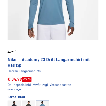
Nike
·
Academy 23 Drill Langarmshirt mit
Halfzip
Herren Langarmshirts
€ 34,99
-22 %
Onlinepreis inkl. MwSt.
zzgl.
Versandkosten
UVP*
€ 44,99
Farbe:
Blau