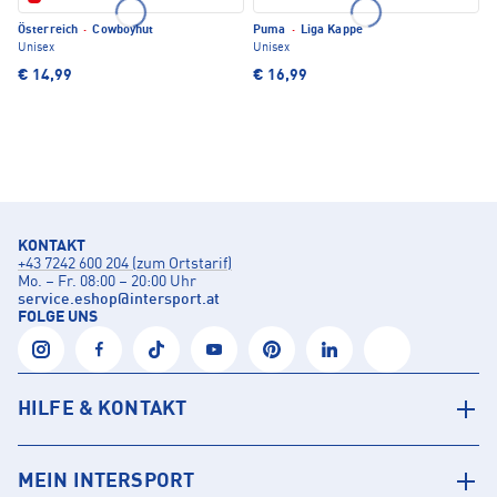
Österreich
·
Cowboyhut
Puma
·
Liga Kappe
Unisex
Unisex
€ 14,99
€ 16,99
KONTAKT
+43 7242 600 204 (zum Ortstarif)
Mo. – Fr. 08:00 – 20:00 Uhr
service.eshop
@
intersport.at
FOLGE UNS
HILFE & KONTAKT
MEIN INTERSPORT