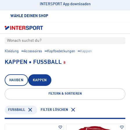
INTERSPORT App downloaden
WÄHLE DEINEN SHOP
Wonach suchst du?
Kleidung
Accessoires
Kopfbedeckungen
Kappen
KAPPEN • FUSSBALL
8
HAUBEN
KAPPEN
FILTERN & SORTIEREN
FUSSBALL
FILTER LÖSCHEN