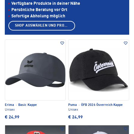
Verfügbare Produkte in deiner Nähe
Persönliche Beratung vor Ort
Sofortige Abholung möglich
SHOP AUSWÄHLEN UND PRODUKTE ANZEIGEN
Erima
·
Basic Kappe
Puma
·
ÖFB 2026 Österreich Kappe
Unisex
Unisex
€ 24,99
€ 24,99