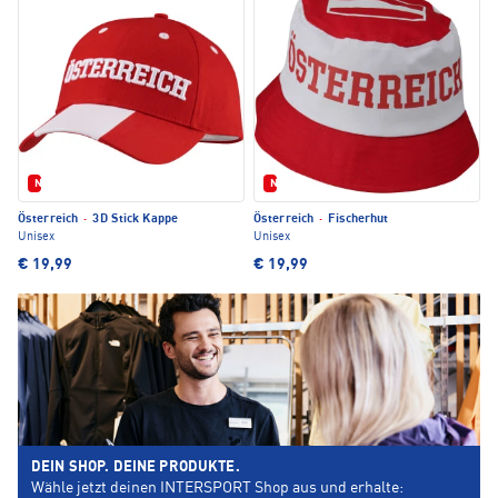
Neu
Neu
Österreich
·
3D Stick Kappe
Österreich
·
Fischerhut
Unisex
Unisex
€ 19,99
€ 19,99
DEIN SHOP. DEINE PRODUKTE.
Wähle jetzt deinen INTERSPORT Shop aus und erhalte: