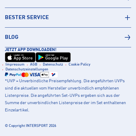
BESTER SERVICE
BLOG
JETZT APP DOWNLOADEN!
Laden im
Jetzt bei
App Store
Google Play
Impressum
AGB
Datenschutz
Cookie Policy
Datenschutzeinstellungen
*UVP = Unverbindliche Preisempfehlung. Die angeführten UVPs
sind die aktuellen vom Hersteller unverbindlich empfohlenen
Listenpreise. Die angeführten Set-UVPs ergeben sich aus der
Summe der unverbindlichen Listenpreise der im Set enthaltenen
Einzelartikel.
© Copyright INTERSPORT 2026