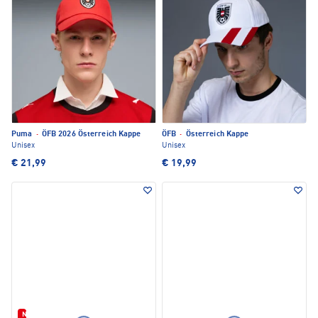
Puma
·
ÖFB 2026 Österreich Kappe
ÖFB
·
Österreich Kappe
Unisex
Unisex
€ 21,99
€ 19,99
Neu