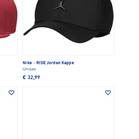
Nike
·
RISE Jordan Kappe
Unisex
€ 32,99