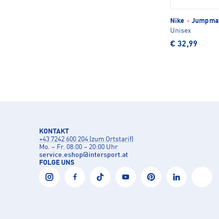
Nike
·
Jumpman
Unisex
€ 32,99
KONTAKT
+43 7242 600 204 (zum Ortstarif)
Mo. – Fr. 08:00 – 20:00 Uhr
service.eshop
@
intersport.at
FOLGE UNS