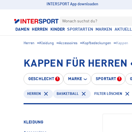
INTERSPORT App downloaden
Wonach suchst du?
DAMEN
HERREN
KINDER
SPORTARTEN
MARKEN
AKTUEL
Herren
Kleidung
Accessoires
Kopfbedeckungen
Kappen
KAPPEN FÜR HERREN 
GESCHLECHT
MARKE
SPORTART
1
1
HERREN
BASKETBALL
FILTER LÖSCHEN
KLEIDUNG