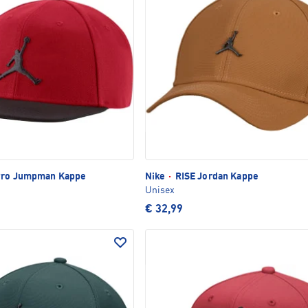
Pro Jumpman Kappe
Nike
·
RISE Jordan Kappe
Unisex
€ 32,99