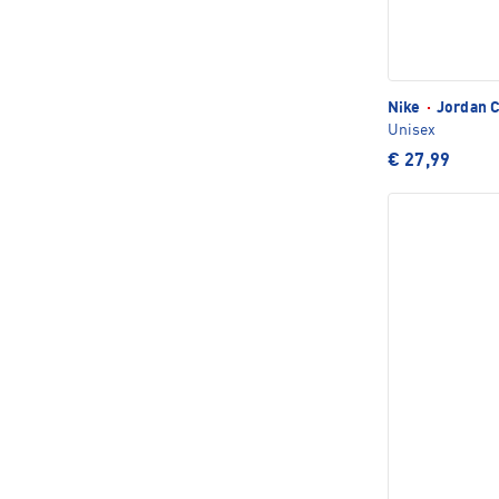
Nike
·
Jordan C
Unisex
€ 27,99