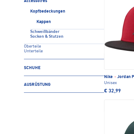
Accessoires
Kopfbedeckungen
Kappen
Schweißbänder
Socken & Stutzen
Oberteile
Unterteile
SCHUHE
Nike
·
Jordan 
Unisex
AUSRÜSTUNG
€ 32,99