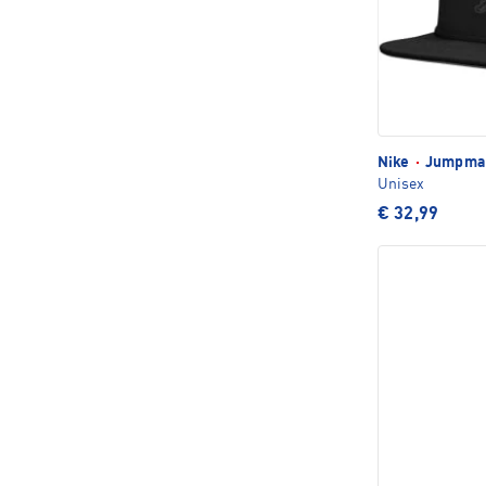
Nike
·
Jumpman
Unisex
€ 32,99