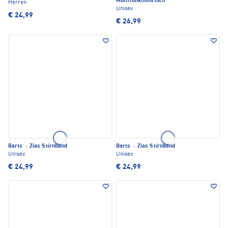
Multifunktionstuch
Herren
Unisex
€ 24,99
€ 26,99
Barts
·
Zias Stirnband
Barts
·
Zias Stirnband
Unisex
Unisex
€ 24,99
€ 24,99