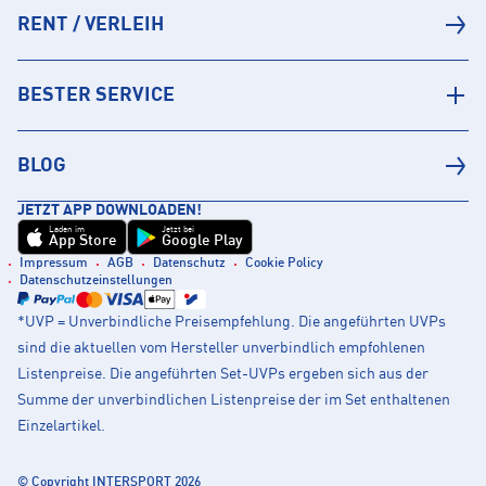
RENT / VERLEIH
BESTER SERVICE
BLOG
JETZT APP DOWNLOADEN!
Laden im
Jetzt bei
App Store
Google Play
Impressum
AGB
Datenschutz
Cookie Policy
Datenschutzeinstellungen
*UVP = Unverbindliche Preisempfehlung. Die angeführten UVPs
sind die aktuellen vom Hersteller unverbindlich empfohlenen
Listenpreise. Die angeführten Set-UVPs ergeben sich aus der
Summe der unverbindlichen Listenpreise der im Set enthaltenen
Einzelartikel.
© Copyright INTERSPORT 2026