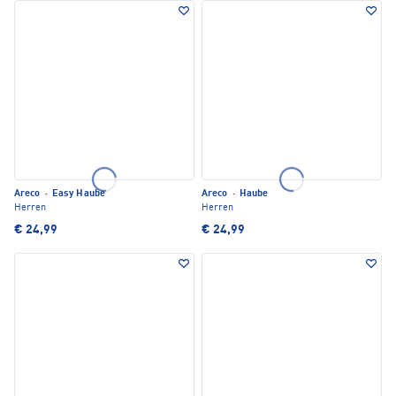
Areco
·
Easy Haube
Areco
·
Haube
Herren
Herren
€ 24,99
€ 24,99