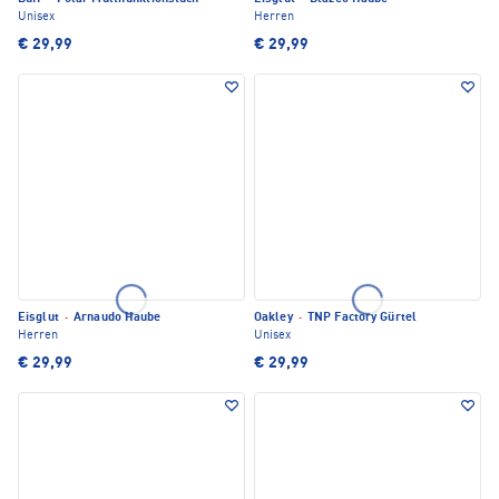
Unisex
Herren
€ 29,99
€ 29,99
Eisglut
·
Arnaudo Haube
Oakley
·
TNP Factory Gürtel
Herren
Unisex
€ 29,99
€ 29,99