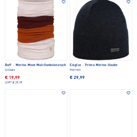
Buff
·
Merino Move Multifunktionstuch
Eisglut
·
Primo Merino Haube
Unisex
Herren
€ 19,99
€ 29,99
UVP*
€ 29,99