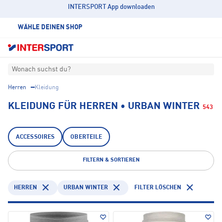
INTERSPORT App downloaden
WÄHLE DEINEN SHOP
Wonach suchst du?
Herren
Kleidung
KLEIDUNG FÜR HERREN • URBAN WINTER
543
ACCESSOIRES
OBERTEILE
FILTERN & SORTIEREN
HERREN
URBAN WINTER
FILTER LÖSCHEN