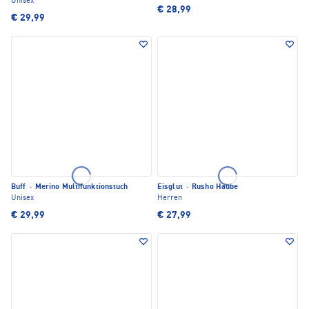
Unisex
€ 28,99
€ 29,99
Buff
·
Merino Multifunktionstuch
Eisglut
·
Rusho Haube
Unisex
Herren
€ 29,99
€ 27,99