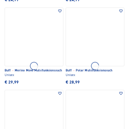
€ 24,99
€ 24,99
Buff
·
Merino Move Multifunktionstuch
Buff
·
Polar Multifunktionstuch
Unisex
Unisex
€ 29,99
€ 28,99