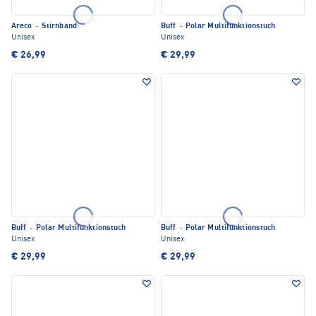
Areco
·
Stirnband
Buff
·
Polar Multifunktionstuch
Unisex
Unisex
€ 26,99
€ 29,99
Buff
·
Polar Multifunktionstuch
Buff
·
Polar Multifunktionstuch
Unisex
Unisex
€ 29,99
€ 29,99