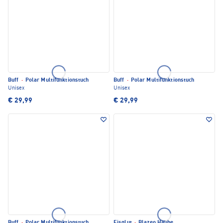
Buff
·
Polar Multifunktionstuch
Buff
·
Polar Multifunktionstuch
Unisex
Unisex
€ 29,99
€ 29,99
Buff
·
Polar Multifunktionstuch
Eisglut
·
Blazeo Haube