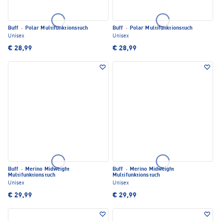
Buff
·
Polar Multifunktionstuch
Buff
·
Polar Multifunktionstuch
Unisex
Unisex
€ 28,99
€ 28,99
Buff
·
Merino Midweight
Buff
·
Merino Midweight
Multifunktionstuch
Multifunktionstuch
Unisex
Unisex
€ 29,99
€ 29,99