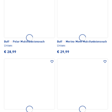
Buff
·
Polar Multifunktionstuch
Buff
·
Merino Move Multifunktionstuch
Unisex
Unisex
€ 28,99
€ 29,99