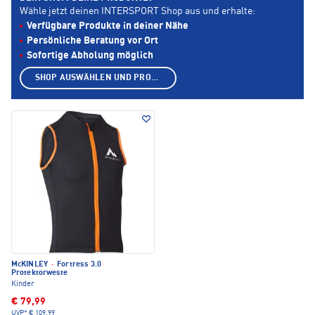
Wähle jetzt deinen INTERSPORT Shop aus und erhalte:
Verfügbare Produkte in deiner Nähe
Persönliche Beratung vor Ort
Sofortige Abholung möglich
SHOP AUSWÄHLEN UND PRODUKTE ANZEIGEN
McKINLEY
·
Fortress 3.0
Protektorweste
Kinder
€ 79,99
UVP*
€ 109,99