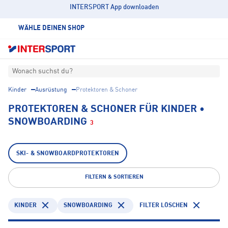
INTERSPORT App downloaden
WÄHLE DEINEN SHOP
Wonach suchst du?
Kinder
Ausrüstung
Protektoren & Schoner
PROTEKTOREN & SCHONER FÜR KINDER •
SNOWBOARDING
3
SKI- & SNOWBOARDPROTEKTOREN
FILTERN & SORTIEREN
KINDER
SNOWBOARDING
FILTER LÖSCHEN